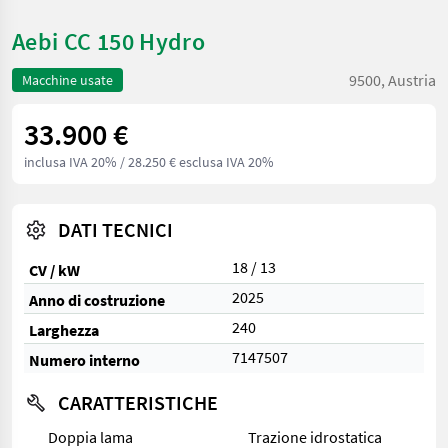
Aebi CC 150 Hydro
9500, Austria
Macchine usate
33.900 €
inclusa IVA 20%
/ 28.250 € esclusa IVA 20%
DATI TECNICI
18 / 13
CV / kW
2025
Anno di costruzione
240
Larghezza
7147507
Numero interno
CARATTERISTICHE
Doppia lama
Trazione idrostatica