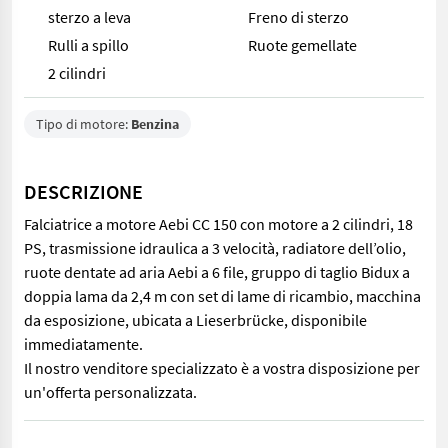
sterzo a leva
Freno di sterzo
Rulli a spillo
Ruote gemellate
2 cilindri
Tipo di motore:
Benzina
DESCRIZIONE
Falciatrice a motore Aebi CC 150 con motore a 2 cilindri, 18
PS, trasmissione idraulica a 3 velocità, radiatore dell’olio,
ruote dentate ad aria Aebi a 6 file, gruppo di taglio Bidux a
doppia lama da 2,4 m con set di lame di ricambio, macchina
da esposizione, ubicata a Lieserbrücke, disponibile
immediatamente.
Il nostro venditore specializzato è a vostra disposizione per
un'offerta personalizzata.
Falciatrice a motore Aebi CC 150 con motore a 2 cilindri, 18 PS, 