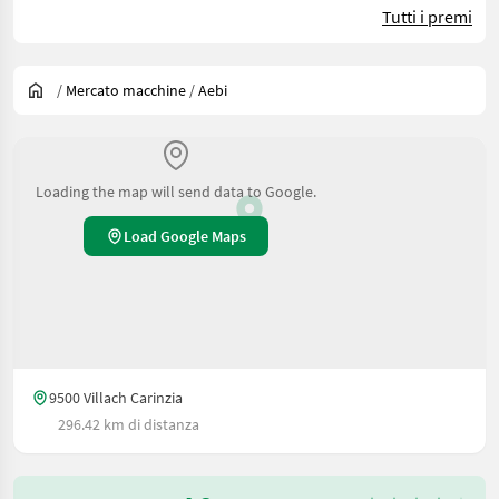
Tutti i premi
/
Mercato macchine
/
Aebi
Loading the map will send data to Google.
Load Google Maps
9500 Villach Carinzia
296.42 km di distanza