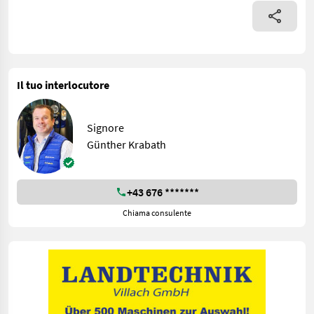
Il tuo interlocutore
Signore
Günther Krabath
+43 676 *******
Chiama consulente