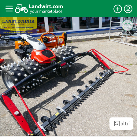
altri