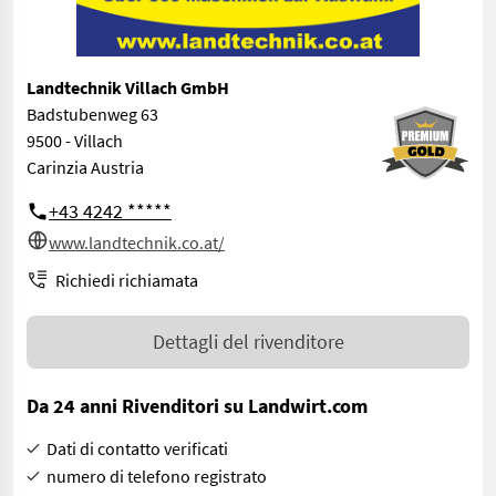
Landtechnik Villach GmbH
Badstubenweg 63
9500 - Villach
Carinzia Austria
+43 4242 *****
www.landtechnik.co.at/
Richiedi richiamata
Dettagli del rivenditore
Da 24 anni Rivenditori su Landwirt.com
Dati di contatto verificati
numero di telefono registrato