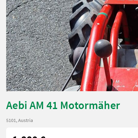
Aebi AM 41 Motormäher
5101, Austria