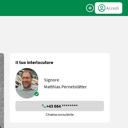
Accedi
Il tuo interlocutore
Signore
Matthias Pernetstätter
+43 664 ********
Chiama consulente