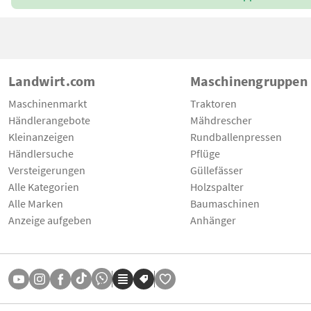
Landwirt.com
Maschinengruppen
Maschinenmarkt
Traktoren
Händlerangebote
Mähdrescher
Kleinanzeigen
Rundballenpressen
Händlersuche
Pflüge
Versteigerungen
Güllefässer
Alle Kategorien
Holzspalter
Alle Marken
Baumaschinen
Anzeige aufgeben
Anhänger