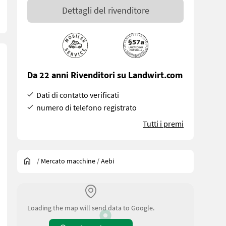
Dettagli del rivenditore
Da 22 anni Rivenditori su Landwirt.com
Dati di contatto verificati
numero di telefono registrato
Tutti i premi
/
Mercato macchine
/
Aebi
riservare il tempo necessario per la consulenza ed eventualmente per
Loading the map will send data to Google.