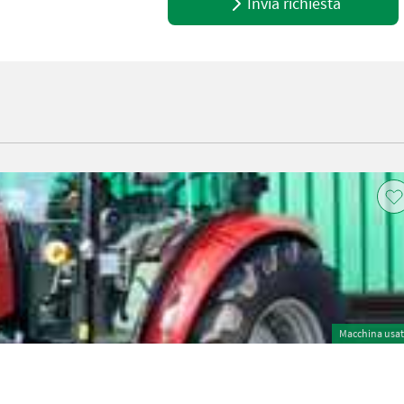
Invia richiesta
Macchina usa