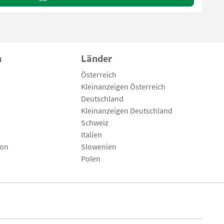
n
Länder
Österreich
Kleinanzeigen Österreich
Deutschland
Kleinanzeigen Deutschland
Schweiz
Italien
son
Slowenien
Polen