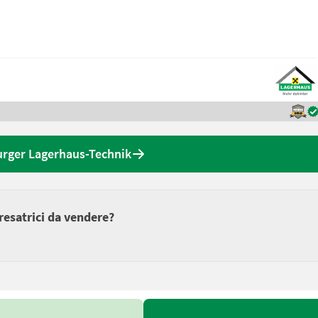
burger Lagerhaus-Technik
fresatrici da vendere?