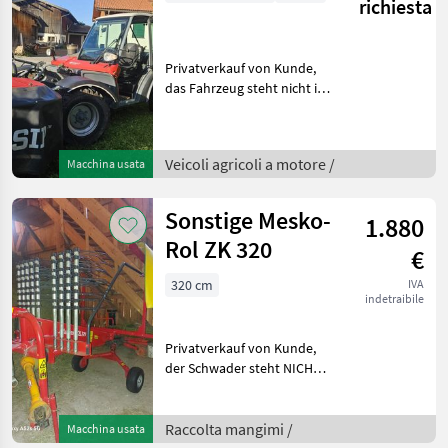
richiesta
Privatverkauf von Kunde,
das Fahrzeug steht nicht im
Lagerhaus Veicoli agricoli a
motore Falciatrici a due assi
Veicoli agricoli a motore /
Macchina usata
Sonstige Mesko-
1.880
Rol ZK 320
€
320 cm
IVA
indetraibile
Privatverkauf von Kunde,
der Schwader steht NICHT
im Lagerhaus ! Raccolta
mangimi Giroandanatore
Raccolta mangimi /
Macchina usata