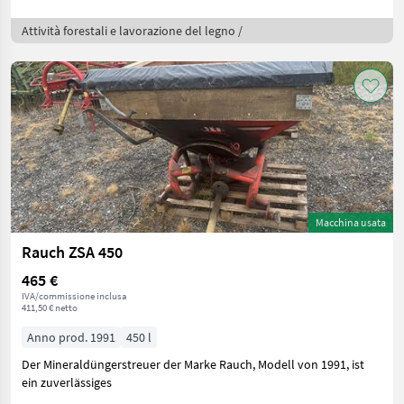
Attività forestali e lavorazione del legno /
Macchina usata
Rauch ZSA 450
465 €
IVA/commissione inclusa
411,50 € netto
Anno prod. 1991
450 l
Der Mineraldüngerstreuer der Marke Rauch, Modell von 1991, ist
ein zuverlässiges