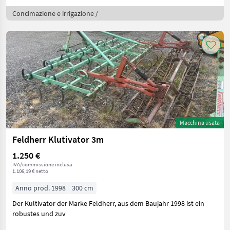
Concimazione e irrigazione /
Macchina usata
Feldherr Klutivator 3m
1.250 €
IVA/commissione inclusa
1.106,19 € netto
Anno prod. 1998
300 cm
Der Kultivator der Marke Feldherr, aus dem Baujahr 1998 ist ein
robustes und zuv