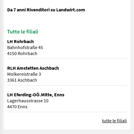
Da 7 anni Rivenditori su Landwirt.com
Tutte le filiali
LH Rohrbach
Bahnhofstraße 45
4150 Rohrbach
RLH Amstetten Aschbach
Molkereistraße 3
3361 Aschbach
LH Eferding-OÖ.Mitte, Enns
Lagerhausstrasse 10
4470 Enns
tutte le filiali