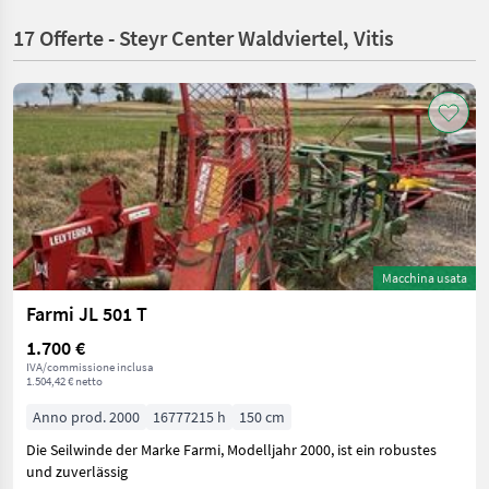
17 Offerte - Steyr Center Waldviertel, Vitis
Macchina usata
Farmi JL 501 T
1.700 €
IVA/commissione inclusa
1.504,42 € netto
Anno prod. 2000
16777215 h
150 cm
Die Seilwinde der Marke Farmi, Modelljahr 2000, ist ein robustes
und zuverlässig