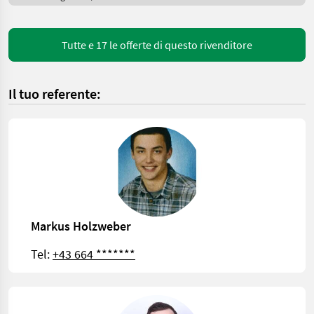
Tutte e 17 le offerte di questo rivenditore
Il tuo referente:
Markus Holzweber
Tel:
+43 664 *******