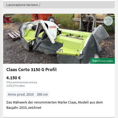
Lavorazione terreno /
Macchina usata
Claas Corto 3150 G Profil
4.150 €
IVA/commissione inclusa
3.672,57 € netto
Anno prod. 2010
300 cm
Das Mähwerk der renommierten Marke Claas, Modell aus dem
Baujahr 2010, zeichnet