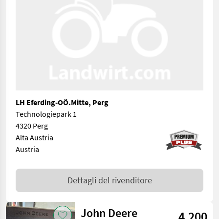
LH Eferding-OÖ.Mitte, Perg
Technologiepark 1
4320 Perg
Alta Austria
Austria
Dettagli del rivenditore
John Deere
4.200