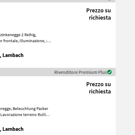
Prezzo su
richiesta
e, Lambach
Rivenditore Premium Plus
Prezzo su
richiesta
e, Lambach