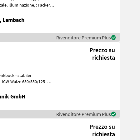
lluminazione, : Packer
e, Lambach
Rivenditore Premium Plus
Prezzo su
richiesta
nkbock - stabiler
 ICW-Walze 650/550/125 -
chnik GmbH
Rivenditore Premium Plus
Prezzo su
richiesta