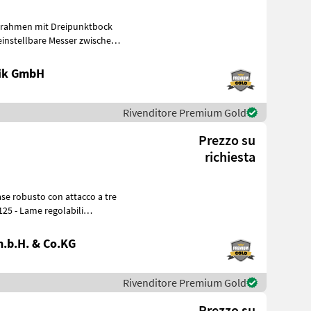
ndrahmen mit Dreipunktbock
 einstellbare Messer zwischen
nik GmbH
Rivenditore Premium Gold
Prezzo su
richiesta
125 - Lame regolabili
.b.H. & Co.KG
Rivenditore Premium Gold
Prezzo su