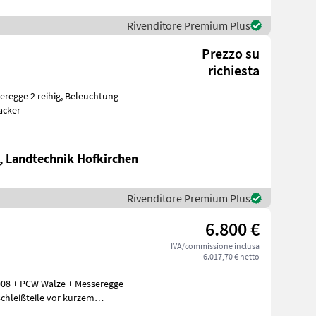
Rivenditore Premium Plus
Prezzo su
richiesta
packer
, Landtechnik Hofkirchen
Rivenditore Premium Plus
6.800 €
IVA/commissione inclusa
6.017,70 € netto
008 + PCW Walze + Messeregge
schleißteile vor kurzem