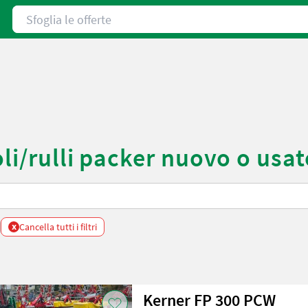
Sfoglia le offerte
li/rulli packer nuovo o usat
x
Cancella tutti i filtri
Kerner FP 300 PCW