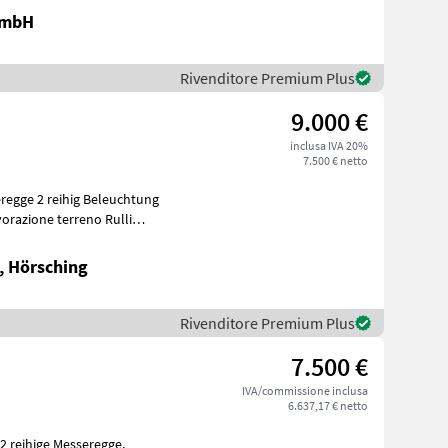
GmbH
Rivenditore Premium Plus
9.000 €
inclusa IVA 20%
7.500 € netto
egge 2 reihig Beleuchtung
, Hörsching
Rivenditore Premium Plus
7.500 €
IVA/commissione inclusa
6.637,17 € netto