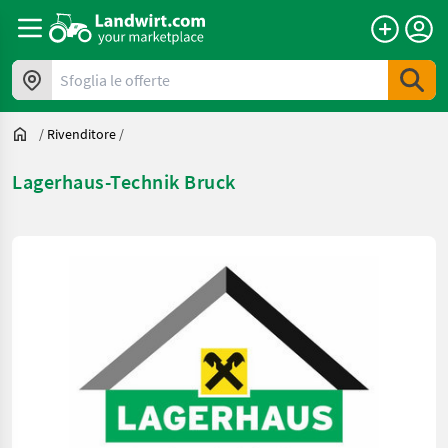
Sfoglia le offerte
/
Rivenditore
/
Lagerhaus-Technik Bruck