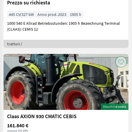
Prezzo su richiesta
445 CV/327 kW
Anno prod. 2023
1905 h
1000 540 E Allrad Betriebsstunden: 1905 h Bezeichnung Terminal
(CLAAS): CEMIS 12
trattori /
Macchina usata
Claas AXION 930 CMATIC CEBIS
161.840 €
inclusa IVA 19%