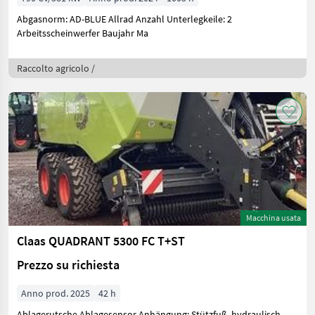
Abgasnorm: AD-BLUE Allrad Anzahl Unterlegkeile: 2
Arbeitsscheinwerfer Baujahr Ma
Raccolto agricolo /
Macchina usata
Claas QUADRANT 5300 FC T+ST
Prezzo su richiesta
Anno prod. 2025
42 h
Ablagerutsche Ablagesensor Anhängung: Stützfuß, hydraulisch