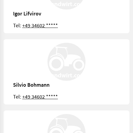
Igor Lifvirov
Tel:
+49 34602 *****
Silvio Bohmann
Tel:
+49 34602 *****