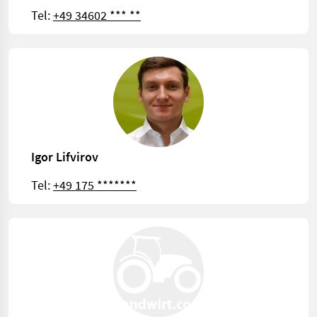
Tel:
+49 34602 *** **
Igor Lifvirov
Tel:
+49 175 *******