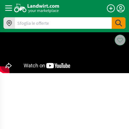
Sfoglia le offerte