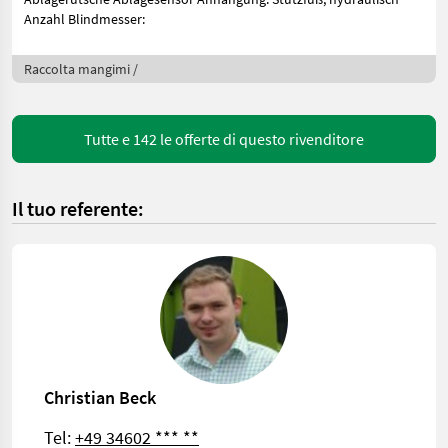
Anzahl Blindmesser:
Raccolta mangimi /
Tutte e 142 le offerte di questo rivenditore
Il tuo referente:
Christian Beck
Tel:
+49 34602 *** **