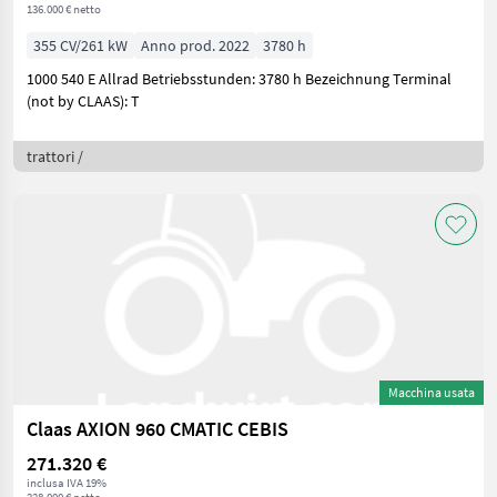
136.000 € netto
355 CV/261 kW
Anno prod. 2022
3780 h
1000 540 E Allrad Betriebsstunden: 3780 h Bezeichnung Terminal
(not by CLAAS): T
trattori /
Macchina usata
Claas AXION 960 CMATIC CEBIS
271.320 €
inclusa IVA 19%