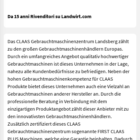
Da 15 anni Rivenditori su Landwirt.com
Das CLAAS Gebrauchtmaschinenzentrum Landsberg zählt
zu den großen Gebrauchtmaschinenhändlern Europas.
Durch ein umfangreiches Angebot qualitativ hochwertiger
Gebrauchtmaschinen ist dieses Unternehmen in der Lage,
nahezu alle Kundenbedürfnisse zu befriedigen. Neben der
hohen Gebrauchtmaschinenkompetenz für CLAAS
Produkte bietet dieses Unternehmen auch eine Vielzahl an
Gebrauchtmaschinen anderer Hersteller an. Durch die
professionelle Beratung in Verbindung mit dem
einzigartigen Produktangebot zählt dieser Anbieter mit zu
den innovativsten Gebrauchtmaschinenhändlern.
Zusätzlich zertifiziert dieses CLAAS
Gebrauchtmaschinenzentrum sogenannte FIRST CLAAS
PLUS Maschinen, welche eine Garantie beinhalten. Dadurch