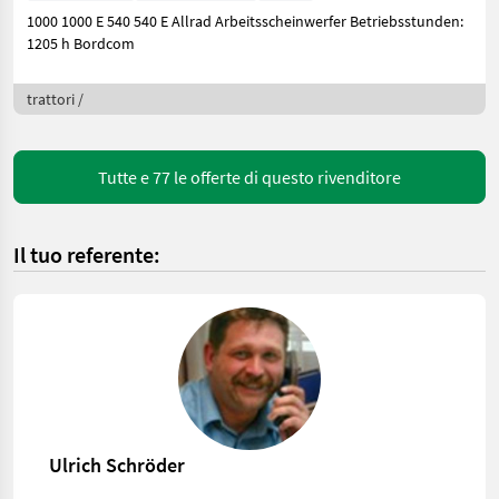
1000 1000 E 540 540 E Allrad Arbeitsscheinwerfer Betriebsstunden:
1205 h Bordcom
trattori /
Tutte e 77 le offerte di questo rivenditore
Il tuo referente:
Ulrich Schröder