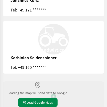
Johannes Kunz
Tel:
+49 171 *******
Korbinian Seidenspinner
Tel:
+49 160 *******
Loading the map will send data to Google.
Load Google Maps