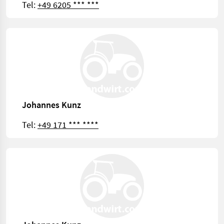
Tel:
+49 6205 *** ***
Johannes Kunz
Tel:
+49 171 *** ****