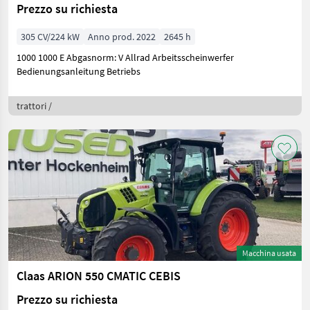
Prezzo su richiesta
305 CV/224 kW
Anno prod. 2022
2645 h
1000 1000 E Abgasnorm: V Allrad Arbeitsscheinwerfer
Bedienungsanleitung Betriebs
trattori /
Macchina usata
Claas ARION 550 CMATIC CEBIS
Prezzo su richiesta