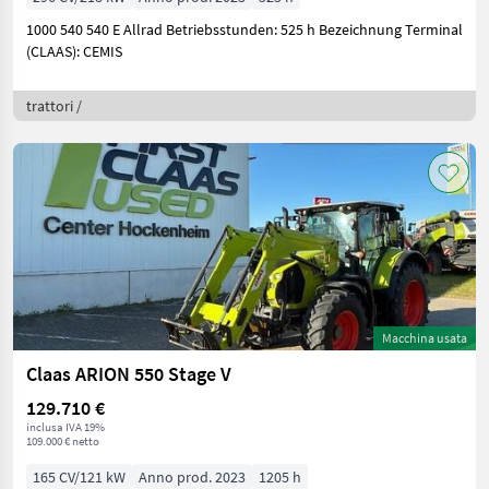
1000 540 540 E Allrad Betriebsstunden: 525 h Bezeichnung Terminal
(CLAAS): CEMIS
trattori /
Macchina usata
Claas ARION 550 Stage V
129.710 €
inclusa IVA 19%
109.000 € netto
165 CV/121 kW
Anno prod. 2023
1205 h