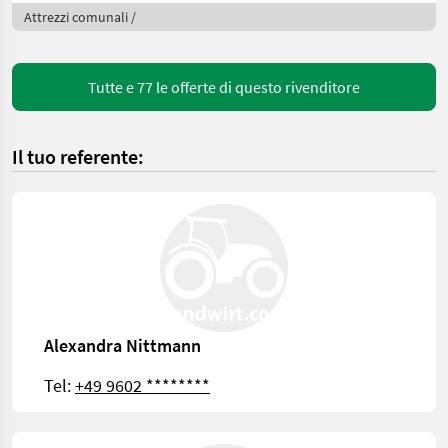
Kehrb
Attrezzi comunali /
Tutte e 77 le offerte di questo rivenditore
Il tuo referente:
Alexandra Nittmann
Tel:
+49 9602 ********