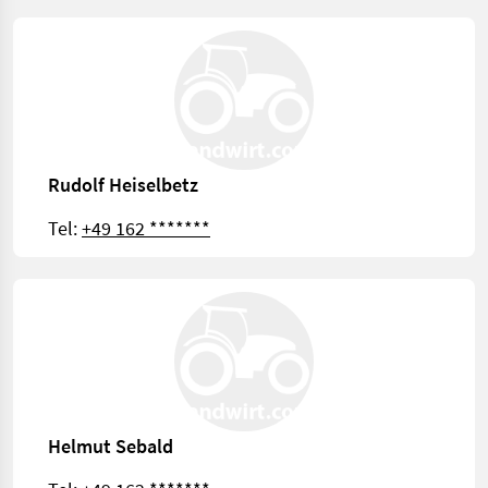
Rudolf Heiselbetz
Tel:
+49 162 *******
Helmut Sebald