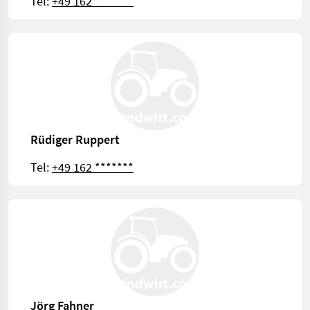
Tel:
+49 162 *******
Rüdiger Ruppert
Tel:
+49 162 *******
Jörg Fahner