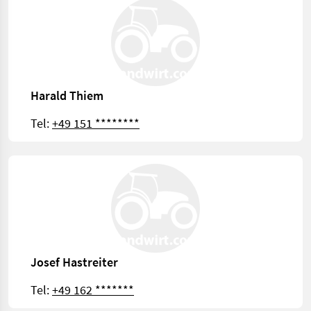
Harald Thiem
Tel:
+49 151 ********
Josef Hastreiter
Tel:
+49 162 *******