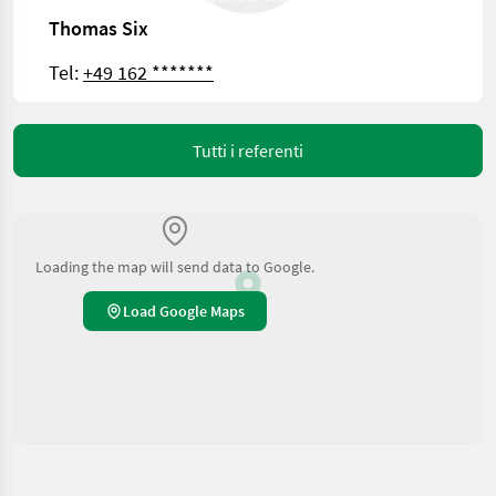
Thomas Six
Tel:
+49 162 *******
Tutti i referenti
Loading the map will send data to Google.
Load Google Maps