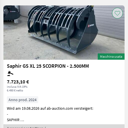
Macchina usata
Saphir GS XL 25 SCORPION - 2.500MM
7.723,10 €
inclusa IVA 19%
6.490 € netto
Anno prod. 2024
Wird am 19.08.2026 auf ab-auction.com versteigert:
-
SAPHIR
GS 25