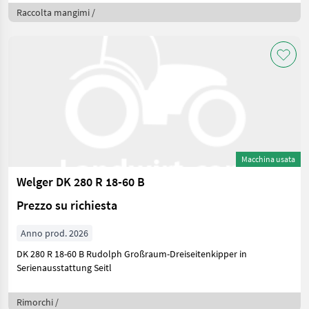
Raccolta mangimi /
Macchina usata
Welger DK 280 R 18-60 B
Prezzo su richiesta
Anno prod. 2026
DK 280 R 18-60 B Rudolph Großraum-Dreiseitenkipper in
Serienausstattung Seitl
Rimorchi /