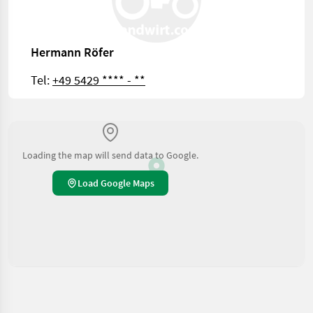
Hermann Röfer
Tel:
+49 5429 **** - **
Loading the map will send data to Google.
Load Google Maps