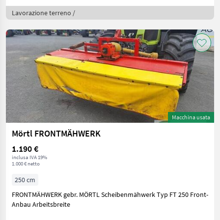
Lavorazione terreno /
Macchina usata
Mörtl FRONTMÄHWERK
1.190 €
inclusa IVA 19%
1.000 € netto
250 cm
FRONTMÄHWERK gebr. MÖRTL Scheibenmähwerk Typ FT 250 Front-
Anbau Arbeitsbreite