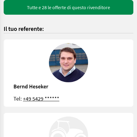
Tutte e 28 le offerte di questo rivenditore
Il tuo referente:
Bernd Heseker
Tel:
+49 5429 ******