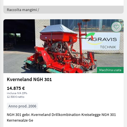
Raccolta mangimi /
Macchina usata
Kverneland NGH 301
14.875 €
inclusa IVA 19%
12.500 € netto
Anno prod. 2006
NGH 301 gebr. Kverneland Drillkombination Kreiselegge NGH 301
Kernerwalze Ge