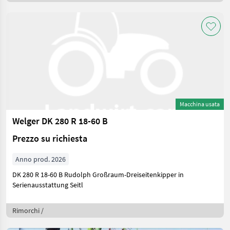
Macchina usata
Welger DK 280 R 18-60 B
Prezzo su richiesta
Anno prod. 2026
DK 280 R 18-60 B Rudolph Großraum-Dreiseitenkipper in
Serienausstattung Seitl
Rimorchi /