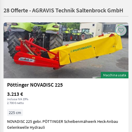
28 Offerte - AGRAVIS Technik Saltenbrock GmbH
Macchina usata
Pöttinger NOVADISC 225
3.213 €
inclusa IVA 19%
2.700 € netto
225 cm
NOVADISC 225 gebr. PÖTTINGER Scheibenmähwerk Heck-Anbau
Gelenkwelle Hydrauli