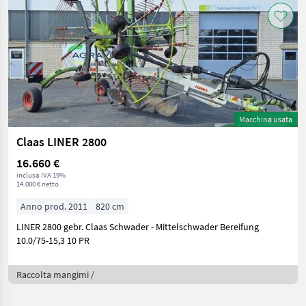
Macchina usata
Claas LINER 2800
16.660 €
inclusa IVA 19%
14.000 € netto
Anno prod. 2011
820 cm
LINER 2800 gebr. Claas Schwader - Mittelschwader Bereifung
10.0/75-15,3 10 PR
Raccolta mangimi /