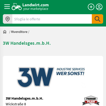
Sfoglia le offerte
/
Rivenditore
/
3W Handelsges.m.b.H.
3W Handelsges.m.b.H.
Wickstraße 8