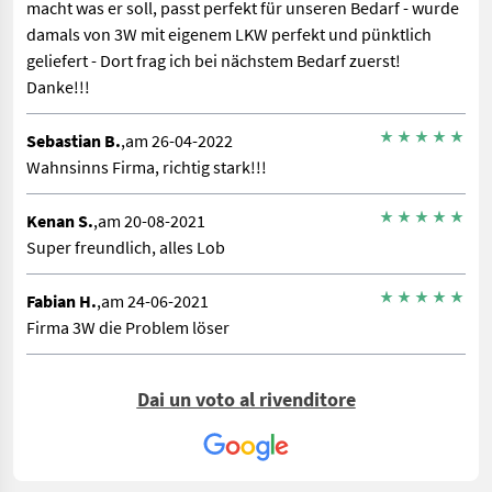
macht was er soll, passt perfekt für unseren Bedarf - wurde
damals von 3W mit eigenem LKW perfekt und pünktlich
geliefert - Dort frag ich bei nächstem Bedarf zuerst!
Danke!!!
Sebastian B.
,am 26-04-2022
Wahnsinns Firma, richtig stark!!!
Kenan S.
,am 20-08-2021
Super freundlich, alles Lob
Fabian H.
,am 24-06-2021
Firma 3W die Problem löser
Dai un voto al rivenditore