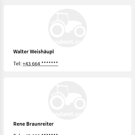
Walter Weishäupl
Tel:
+43 664 *******
Rene Braunreiter