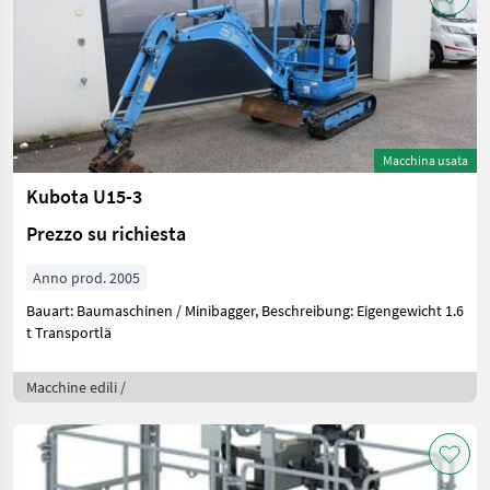
Macchina usata
Kubota U15-3
Prezzo su richiesta
Anno prod. 2005
Bauart: Baumaschinen / Minibagger, Beschreibung: Eigengewicht 1.6
t Transportlä
Macchine edili /