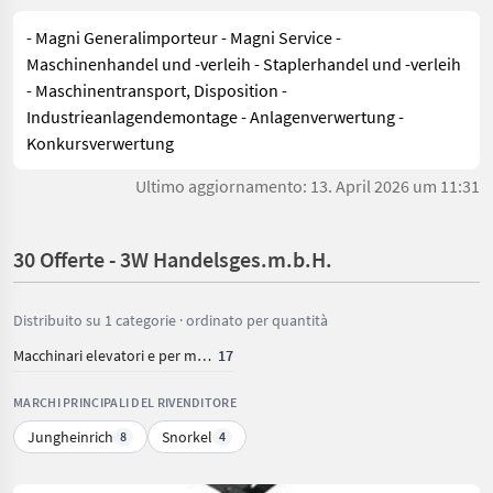
- Magni Generalimporteur - Magni Service -
Maschinenhandel und -verleih - Staplerhandel und -verleih
- Maschinentransport, Disposition -
Industrieanlagendemontage - Anlagenverwertung -
Konkursverwertung
Ultimo aggiornamento: 13. April 2026 um 11:31
30 Offerte - 3W Handelsges.m.b.H.
Distribuito su 1 categorie · ordinato per quantità
Macchinari elevatori e per magazzino
17
MARCHI PRINCIPALI DEL RIVENDITORE
Jungheinrich
Snorkel
8
4