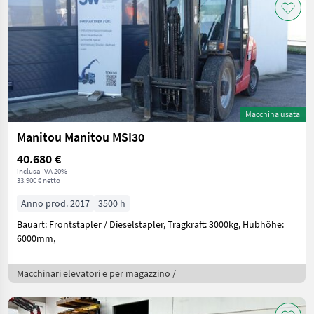
Macchina usata
Manitou Manitou MSI30
40.680 €
inclusa IVA 20%
33.900 € netto
Anno prod. 2017
3500 h
Bauart: Frontstapler / Dieselstapler, Tragkraft: 3000kg, Hubhöhe:
6000mm,
Macchinari elevatori e per magazzino /