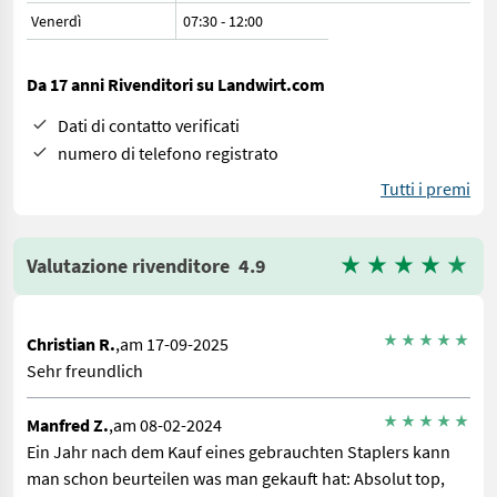
Venerdì
07:30
-
12:00
Da 17 anni Rivenditori su Landwirt.com
Dati di contatto verificati
numero di telefono registrato
Tutti i premi
Valutazione rivenditore
4.9
Christian R.
,am 17-09-2025
Sehr freundlich
Manfred Z.
,am 08-02-2024
Ein Jahr nach dem Kauf eines gebrauchten Staplers kann
man schon beurteilen was man gekauft hat: Absolut top,