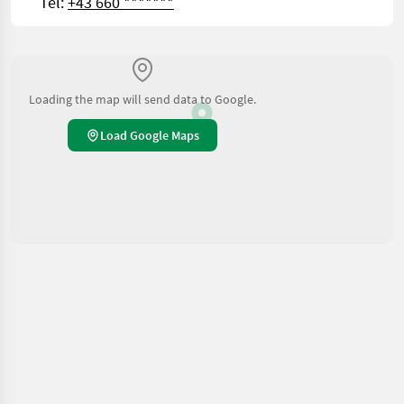
Tel:
+43 660 *******
Loading the map will send data to Google.
Load Google Maps