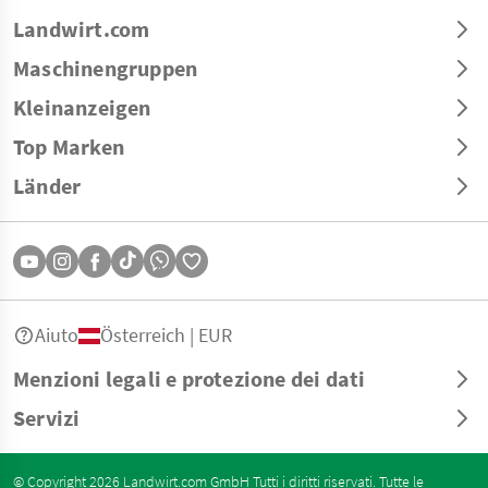
Landwirt.com
Maschinengruppen
Kleinanzeigen
Top Marken
Länder
Aiuto
Österreich | EUR
Menzioni legali e protezione dei dati
Servizi
© Copyright 2026 Landwirt.com GmbH Tutti i diritti riservati. Tutte le