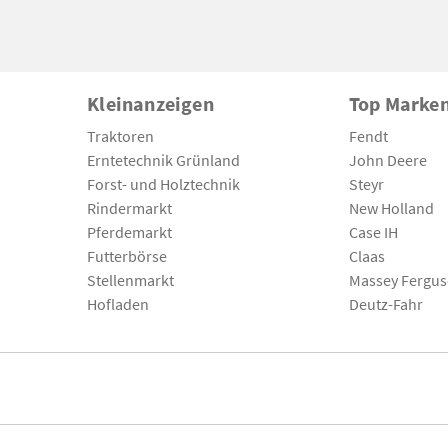
Kleinanzeigen
Top Marke
Traktoren
Fendt
Erntetechnik Grünland
John Deere
Forst- und Holztechnik
Steyr
Rindermarkt
New Holland
Pferdemarkt
Case IH
Futterbörse
Claas
Stellenmarkt
Massey Fergu
Hofladen
Deutz-Fahr