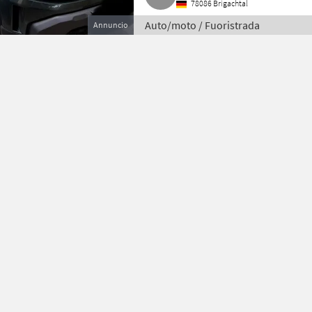
78086 Brigachtal
Auto/moto / Fuoristrada
Annuncio