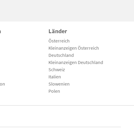
n
Länder
Österreich
Kleinanzeigen Österreich
Deutschland
Kleinanzeigen Deutschland
Schweiz
Italien
son
Slowenien
Polen