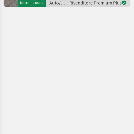
Auto/moto
Rivenditore Premium Plus
Macchina usata
und eine umfangreiche
/ Ford
Ausstattung. Das