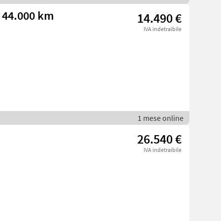
, 44.000 km
14.490 €
IVA indetraibile
1 mese online
26.540 €
IVA indetraibile