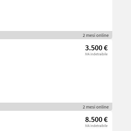
2 mesi online
3.500 €
IVA indetraibile
2 mesi online
8.500 €
IVA indetraibile