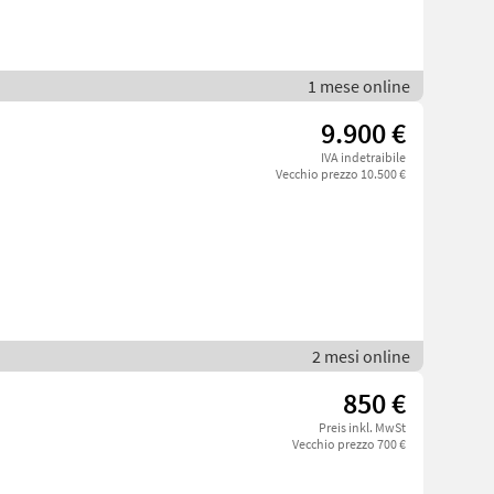
1 mese online
9.900 €
IVA indetraibile
Vecchio prezzo 10.500 €
2 mesi online
850 €
Preis inkl. MwSt
Vecchio prezzo 700 €