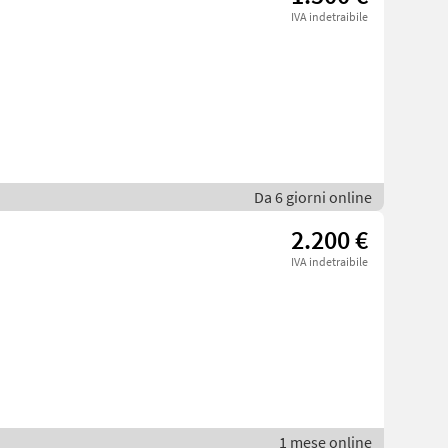
IVA indetraibile
Da 6 giorni online
2.200 €
IVA indetraibile
1 mese online