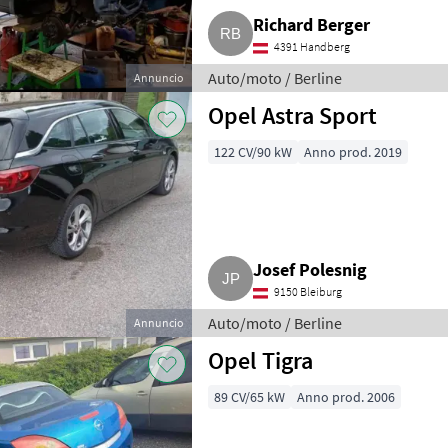
Richard Berger
4391 Handberg
Auto/moto / Berline
Annuncio
Opel Astra Sport
122 CV/90 kW
Anno prod. 2019
Josef Polesnig
9150 Bleiburg
Auto/moto / Berline
Annuncio
Opel Tigra
89 CV/65 kW
Anno prod. 2006