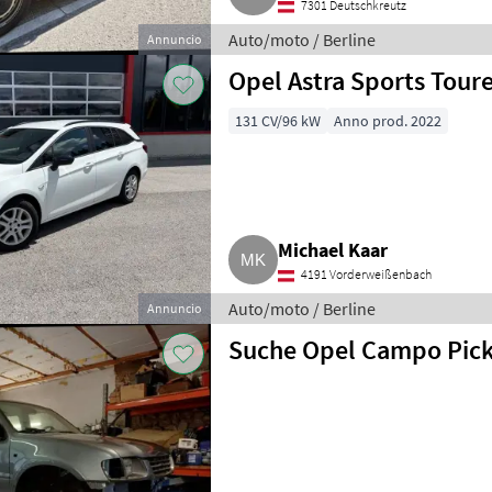
7301 Deutschkreutz
Auto/moto / Berline
Annuncio
Opel Astra Sports Toure
131 CV/96 kW
Anno prod. 2022
Michael Kaar
4191 Vorderweißenbach
Auto/moto / Berline
Annuncio
Suche Opel Campo Pic