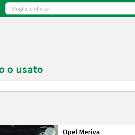
Sfoglia le offerte
o o usato
Opel Meriva