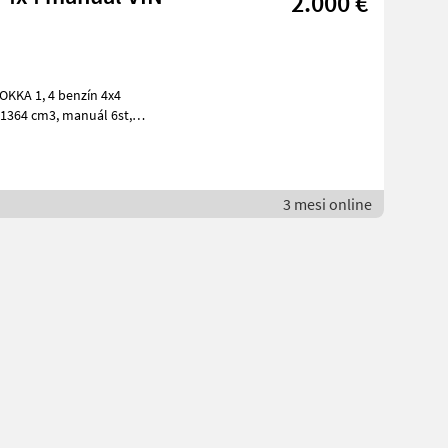
2.000 €
3 mesi online