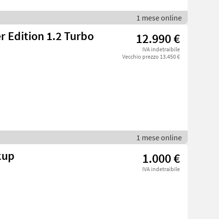
1 mese online
r Edition 1.2 Turbo
12.990 €
IVA indetraibile
Vecchio prezzo 13.450 €
1 mese online
kup
1.000 €
IVA indetraibile