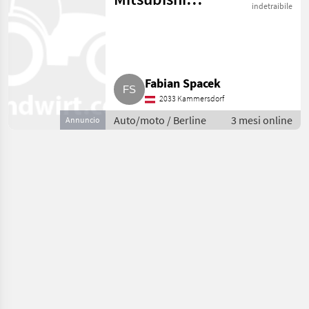
indetraibile
Pajero V60
Fabian Spacek
2033 Kammersdorf
Auto/moto / Berline
3 mesi online
Annuncio