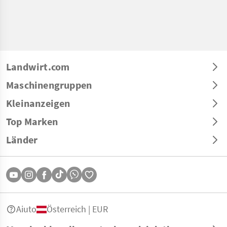
Landwirt.com
Maschinengruppen
Kleinanzeigen
Top Marken
Länder
Aiuto
Österreich | EUR