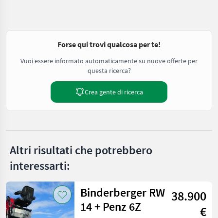
Forse qui trovi qualcosa per te!
Vuoi essere informato automaticamente su nuove offerte per
questa ricerca?
Crea gente di ricerca
Altri risultati che potrebbero
interessarti:
Binderberger RW
38.900
14 + Penz 6Z
€