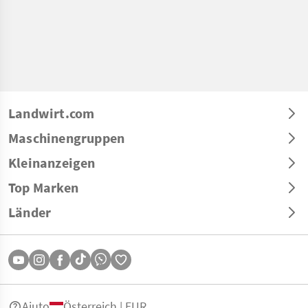
Landwirt.com
Maschinengruppen
Kleinanzeigen
Top Marken
Länder
Aiuto
Österreich | EUR