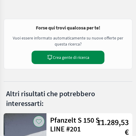
Forse qui trovi qualcosa per te!
Vuoi essere informato automaticamente su nuove offerte per
questa ricerca?
Crea gente di ricerca
Altri risultati che potrebbero
interessarti:
Pfanzelt S 150 S-
11.289,53
LINE #201
€