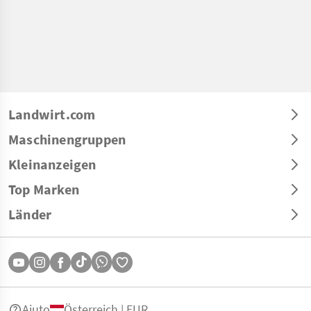
Landwirt.com
Maschinengruppen
Kleinanzeigen
Top Marken
Länder
Aiuto
Österreich | EUR