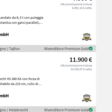
IVA/commissione inclusa
6.991,15 € netto
 GmbH
egno / Tajfun
Rivenditore Premium Gold
11.900 €
IVA/commissione inclusa
10.530,97 € netto
echt HS 380 KA con forza di
 GmbH
legno / Holzknecht
Rivenditore Premium Gold