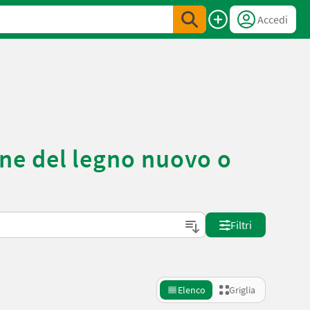
Accedi
ne del legno nuovo o
Filtri
Elenco
Griglia