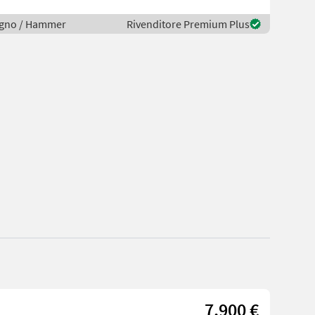
 legno / Hammer
Rivenditore Premium Plus
7.900 €