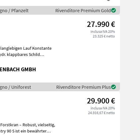
egno / Pfanzelt
Rivenditore Premium Gold
27.990 €
inclusa IVA 20%
23.325 € netto
 langlebigen Lauf Konstante
ydr. klappbares Schild
TENBACH GMBH
egno / Uniforest
Rivenditore Premium Plus
29.900 €
inclusa IVA 20%
24.916,67 € netto
an – Robust, vielseitig,