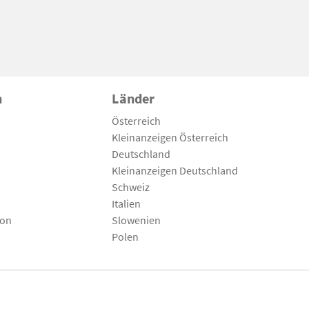
n
Länder
Österreich
Kleinanzeigen Österreich
Deutschland
Kleinanzeigen Deutschland
Schweiz
Italien
son
Slowenien
Polen