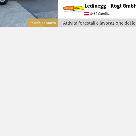
Ledinegg - Kögl GmbH
8462 Gamlitz
Attività forestali e lavorazione del 
Macchina nuova