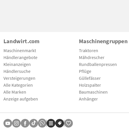
Landwirt.com
Maschinengruppen
Maschinenmarkt
Traktoren
Händlerangebote
Mähdrescher
Kleinanzeigen
Rundballenpressen
Händlersuche
Pflüge
Versteigerungen
Güllefässer
Alle Kategorien
Holzspalter
Alle Marken
Baumaschinen
Anzeige aufgeben
Anhänger