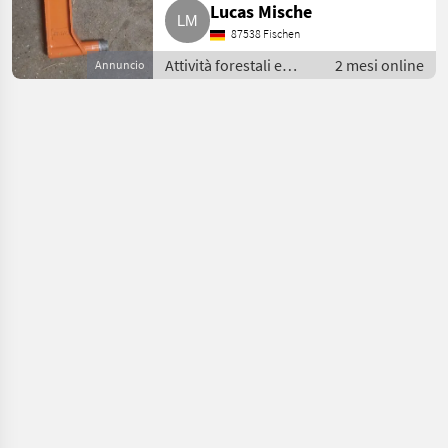
Lucas Mische
87538 Fischen
Attività forestali e
2 mesi online
Annuncio
lavorazione del legno
/ Impianti a fune per
esbosco