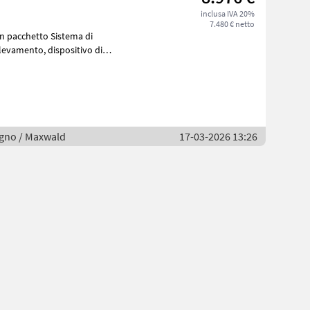
inclusa IVA 20%
7.480 € netto
etto Sistema di
 dispositivo di
legno / Maxwald
17-03-2026 13:26