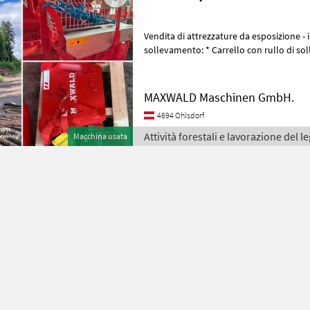
Vendita di attrezzature da esposizione - in pacch
sollevamento: * Carrello con rullo di sollevamento,
regolazione superiore, fermo inf
MAXWALD Maschinen GmbH.
4694 Ohlsdorf
Attività forestali e lavorazione del 
Macchina usata