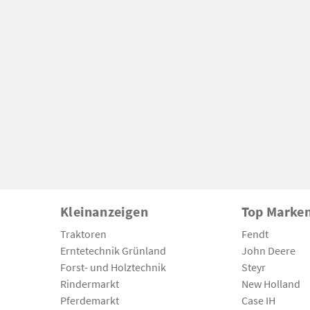
Kleinanzeigen
Top Marke
Traktoren
Fendt
Erntetechnik Grünland
John Deere
Forst- und Holztechnik
Steyr
Rindermarkt
New Holland
Pferdemarkt
Case IH