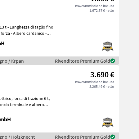
IVA/commissione inclusa
1.672,57 € netto
forza - Albero cardanico -
bH
legno / Krpan
Rivenditore Premium Gold
3.690 €
IVA/commissione inclusa
3.265,49 € netto
 GmbH
legno / Holzknecht
Rivenditore Premium Gold