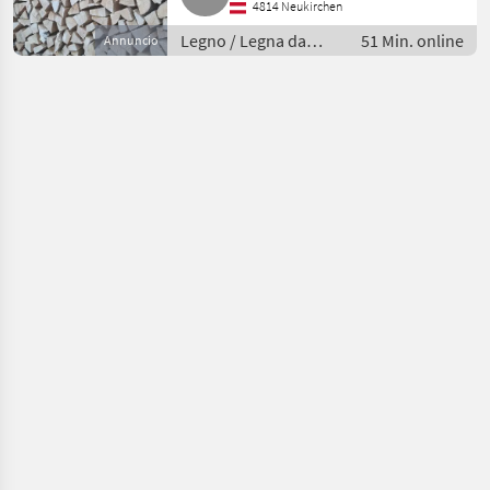
4814 Neukirchen
Legno / Legna da
51 Min. online
Annuncio
ardere/ceppi