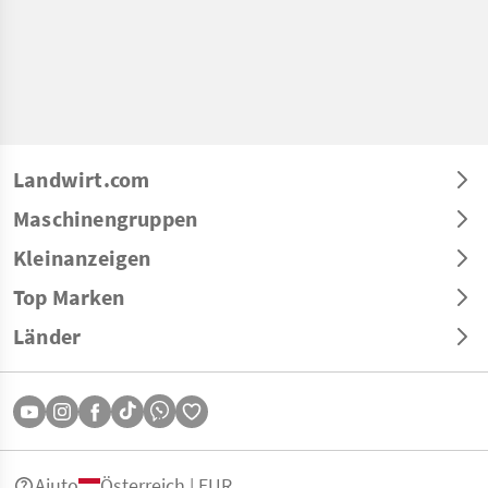
Landwirt.com
Maschinengruppen
Kleinanzeigen
Top Marken
Länder
Aiuto
Österreich | EUR