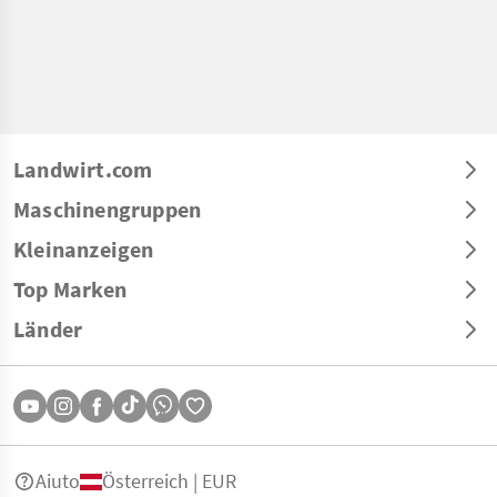
Landwirt.com
Maschinengruppen
Kleinanzeigen
Top Marken
Länder
Aiuto
Österreich | EUR