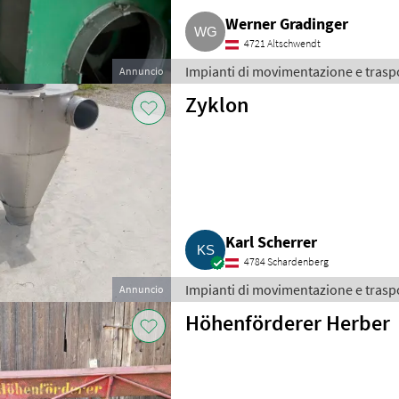
Werner Gradinger
4721 Altschwendt
Impianti di movimentazione e traspo
Annuncio
Zyklon
Karl Scherrer
4784 Schardenberg
Impianti di movimentazione e traspo
Annuncio
Höhenförderer Herber