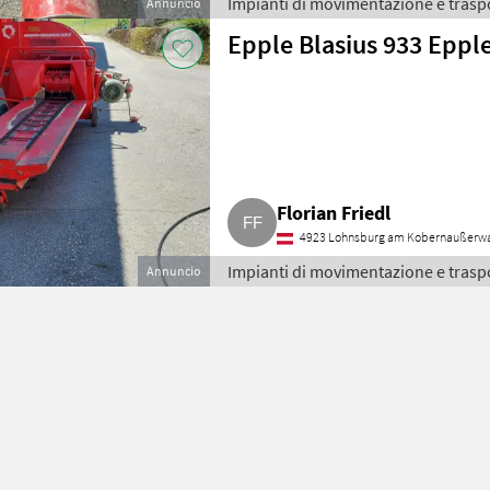
Impianti di movimentazione e traspo
Annuncio
Epple Blasius 933 Epp
Florian Friedl
4923 Lohnsburg am Kobernaußerw
Impianti di movimentazione e traspo
Annuncio