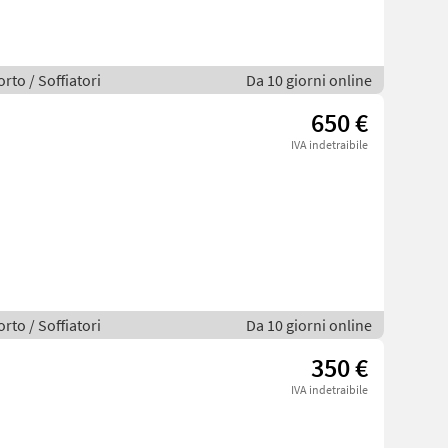
rto / Soffiatori
Da 10 giorni online
650 €
IVA indetraibile
rto / Soffiatori
Da 10 giorni online
350 €
IVA indetraibile