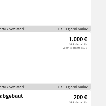
rto / Soffiatori
Da 13 giorni online
1.000 €
IVA indetraibile
Vecchio prezzo 850 €
rto / Soffiatori
Da 13 giorni online
r abgebaut
200 €
IVA indetraibile