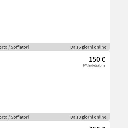
rto / Soffiatori
Da 16 giorni online
150 €
IVA indetraibile
rto / Soffiatori
Da 18 giorni online