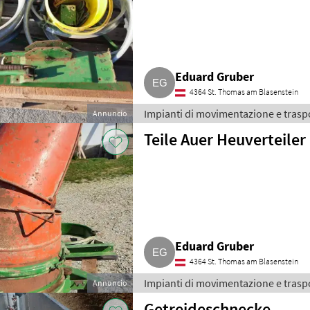
Eduard Gruber
4364 St. Thomas am Blasenstein
Impianti di movimentazione e traspo
Annuncio
Teile Auer Heuverteiler
Eduard Gruber
4364 St. Thomas am Blasenstein
Impianti di movimentazione e traspo
Annuncio
Getreideschnecke