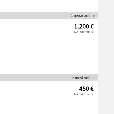
1 mese online
1.200 €
IVA indetraibile
2 mesi online
450 €
IVA indetraibile