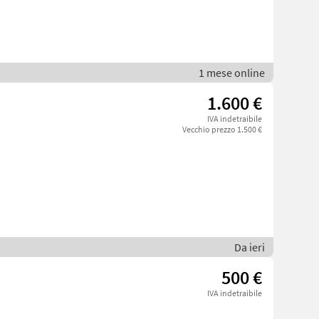
1 mese online
1.600 €
IVA indetraibile
Vecchio prezzo 1.500 €
Da ieri
500 €
IVA indetraibile