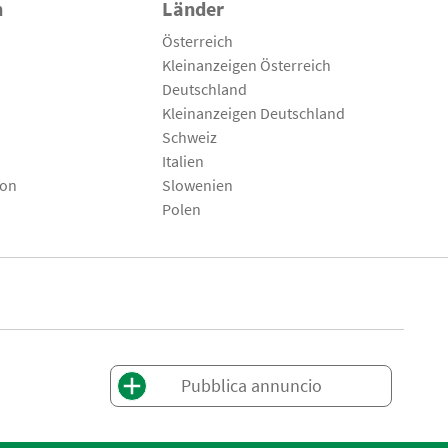
n
Länder
Österreich
Kleinanzeigen Österreich
Deutschland
Kleinanzeigen Deutschland
Schweiz
Italien
son
Slowenien
Polen
Pubblica annuncio