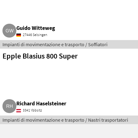
Guido Witteweg
27446 Selsingen
Impianti di movimentazione e trasporto / Soffiatori
Epple Blasius 800 Super
Richard Haselsteiner
3341 Ybbsitz
Impianti di movimentazione e trasporto / Nastri trasportatori