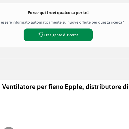
Forse qui trovi qualcosa per te!
 essere informato automaticamente su nuove offerte per questa ricerca?
Crea gente di ricerca
:
Ventilatore per fieno Epple, distributore di