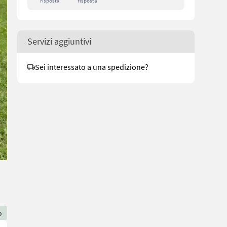
risposta
risposta
Servizi aggiuntivi
Sei interessato a una spedizione?
o