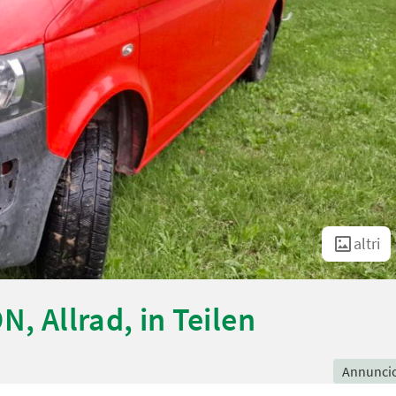
altri
, Allrad, in Teilen
Annunci