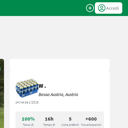
Accedi
W .
Bassa Austria, Austria
online da 1/2016
100%
16h
5
+600
Tasso di
Tempo di
Lista preferiti
Visualizzazioni