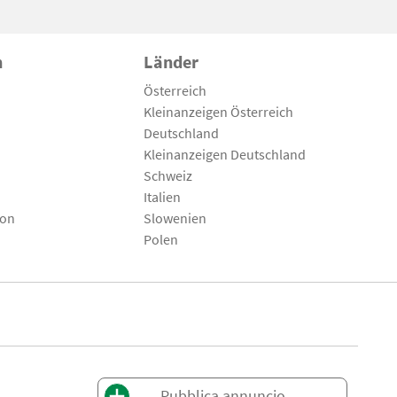
n
Länder
Österreich
Kleinanzeigen Österreich
Deutschland
Kleinanzeigen Deutschland
Schweiz
Italien
son
Slowenien
Polen
Pubblica annuncio