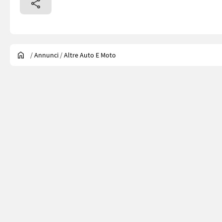
/
Annunci
/
Altre Auto E Moto