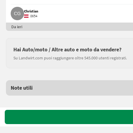
Christian
8654
Da ieri
Hai Auto/moto / Altre auto e moto da vendere?
Su Landwirt.com puoi raggiungere oltre 545.000 utenti registrati.
Note utili