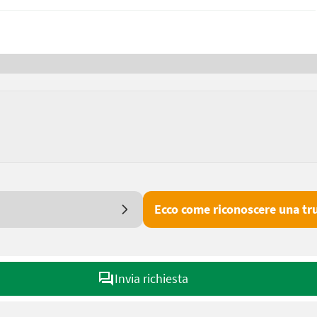
Ecco come riconoscere una tru
Invia richiesta