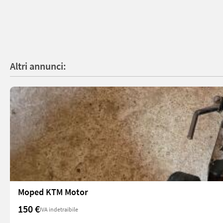
Altri annunci:
Moped KTM Motor
150 €
IVA indetraibile