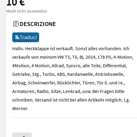
10 €
MwSt nicht ausweisbar
DESCRIZIONE
Traduci
Hallo. Heckklappe ist verkauft. Sonst alles vorhanden. Ich
verkaufe von meinem VW T5, T6, Bj. 2014, 178 PS, 4-Motion,
4Motion, 4 Motion, Allrad, Syncro, alle Teile, Differential,
Getriebe, Stg., Turbo, ABS, Kardanwelle, Antriebswelle,
Airbag, Scheinwerfer, Rücklichter, Türen, Tür li. und re.,
Armaturen, Radio, Sitze, Lenkrad, usw. Bei Fragen bitte
schreiben. Versand ist nicht bei allen Artikeln möglich. Lg.
Werner.