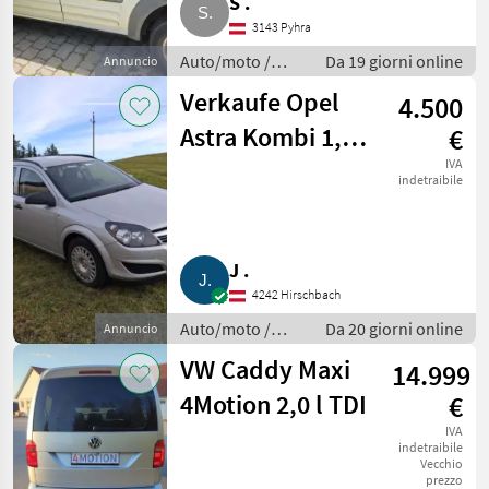
S .
3143 Pyhra
Auto/moto /
Da 19 giorni online
Annuncio
Altre auto e
Verkaufe Opel
4.500
moto
Astra Kombi 1,7 l
€
Turbodiesel
IVA
indetraibile
J .
4242 Hirschbach
Auto/moto /
Da 20 giorni online
Annuncio
Altre auto e
VW Caddy Maxi
14.999
moto
4Motion 2,0 l TDI
€
IVA
indetraibile
Vecchio
prezzo