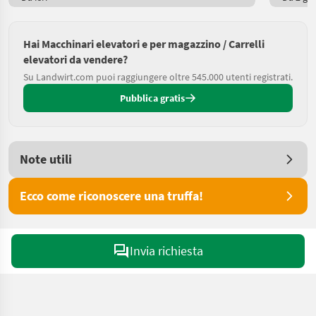
Hai Macchinari elevatori e per magazzino / Carrelli
elevatori da vendere?
Su Landwirt.com puoi raggiungere oltre 545.000 utenti registrati.
Pubblica gratis
Note utili
Ecco come riconoscere una truffa!
Invia richiesta