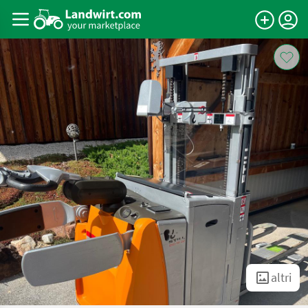
altri