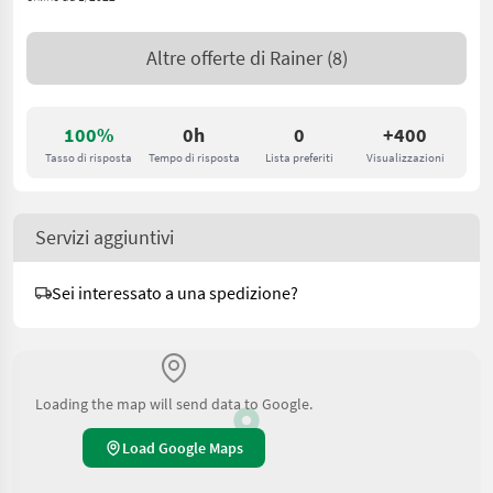
Altre offerte di
Rainer
(8)
100%
0h
0
+400
Tasso di risposta
Tempo di risposta
Lista preferiti
Visualizzazioni
Servizi aggiuntivi
Sei interessato a una spedizione?
Loading the map will send data to Google.
Load Google Maps