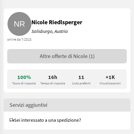
Nicole Riedlsperger
Salisburgo, Austria
online da 7/2018
Altre offerte di
Nicole
(1)
100%
16h
11
+1K
Tasso di risposta
Tempo di risposta
Lista preferiti
Visualizzazioni
Servizi aggiuntivi
Sei interessato a una spedizione?