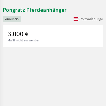
Pongratz Pferdeanhänger
5752
Salisburgo
Annuncio
3.000 €
MwSt nicht ausweisbar