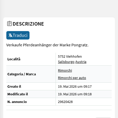
DESCRIZIONE
Traduci
Verkaufe Pferdeanhänger der Marke Pongratz.
5752 Viehhofen
Località
Salisburgo
Austria
Rimorchi
Categoria / Marca
Rimorchi per auto
Creato il
19. Mai 2026 um 09:17
Modificato il
19. Mai 2026 um 09:18
N. annuncio
29620428