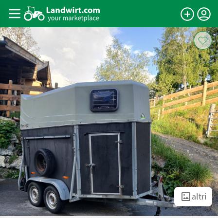
altri