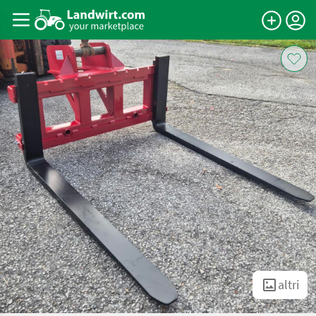
altri