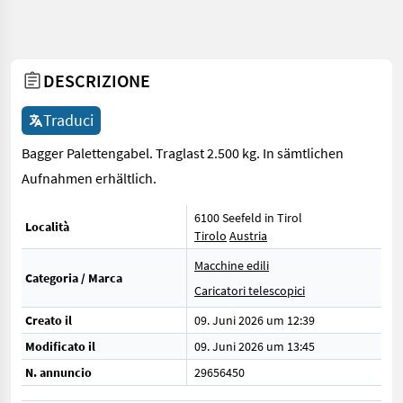
DESCRIZIONE
Traduci
Bagger Palettengabel. Traglast 2.500 kg. In sämtlichen
Aufnahmen erhältlich.
6100 Seefeld in Tirol
Località
Tirolo
Austria
Macchine edili
Categoria / Marca
Caricatori telescopici
Creato il
09. Juni 2026 um 12:39
Modificato il
09. Juni 2026 um 13:45
N. annuncio
29656450