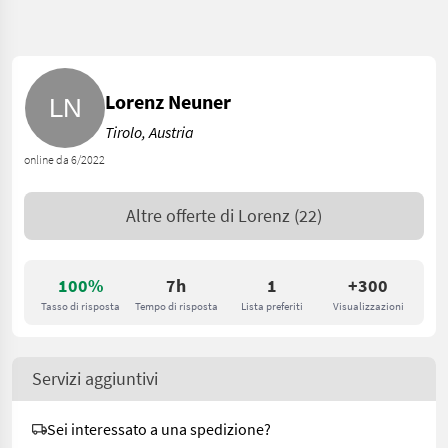
Lorenz Neuner
Tirolo, Austria
online da 6/2022
Altre offerte di
Lorenz
(22)
100%
7h
1
+300
Tasso di risposta
Tempo di risposta
Lista preferiti
Visualizzazioni
Servizi aggiuntivi
Sei interessato a una spedizione?