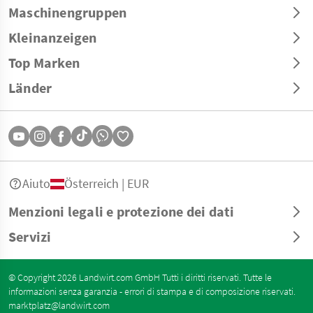
Maschinengruppen
Kleinanzeigen
Top Marken
Länder
Aiuto
Österreich | EUR
Menzioni legali e protezione dei dati
Servizi
© Copyright 2026 Landwirt.com GmbH Tutti i diritti riservati. Tutte le
informazioni senza garanzia - errori di stampa e di composizione riservati.
marktplatz@landwirt.com