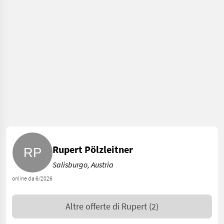
Rupert Pölzleitner
Salisburgo, Austria
online da 6/2026
Altre offerte di
Rupert
(2)