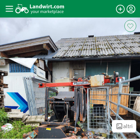
altri