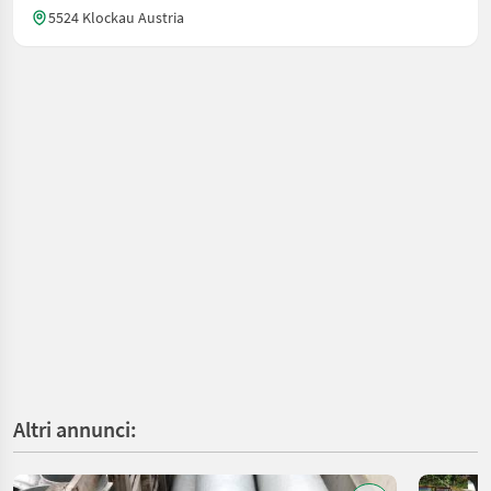
5524 Klockau Austria
Altri annunci: