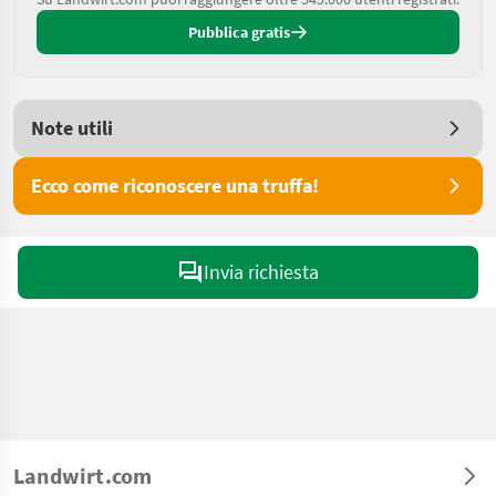
Pubblica gratis
Note utili
Ecco come riconoscere una truffa!
Invia richiesta
Landwirt.com