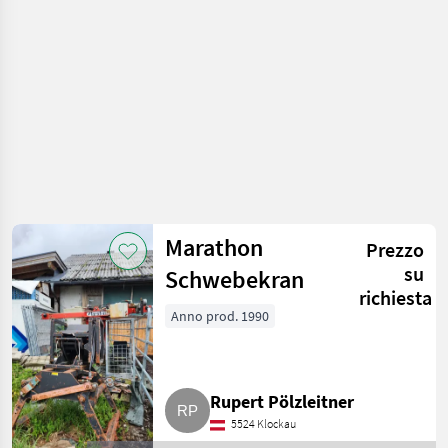
Marathon
Prezzo
su
Schwebekran
richiesta
Anno prod. 1990
Rupert Pölzleitner
5524 Klockau