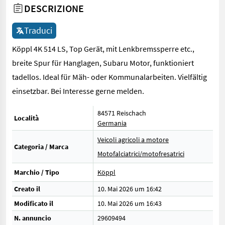
DESCRIZIONE
Traduci
Köppl 4K 514 LS, Top Gerät, mit Lenkbremssperre etc.,
breite Spur für Hanglagen, Subaru Motor, funktioniert
tadellos. Ideal für Mäh- oder Kommunalarbeiten. Vielfältig
einsetzbar. Bei Interesse gerne melden.
84571 Reischach
Località
Germania
Veicoli agricoli a motore
Categoria / Marca
Motofalciatrici/motofresatrici
Marchio / Tipo
Köppl
Creato il
10. Mai 2026 um 16:42
Modificato il
10. Mai 2026 um 16:43
N. annuncio
29609494