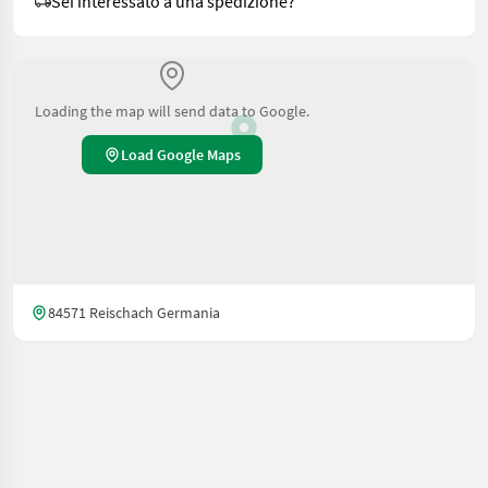
Sei interessato a una spedizione?
Loading the map will send data to Google.
Load Google Maps
84571 Reischach Germania