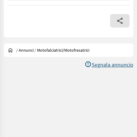
/
Annunci
/
Motofalciatrici/motofresatrici
Segnala annuncio