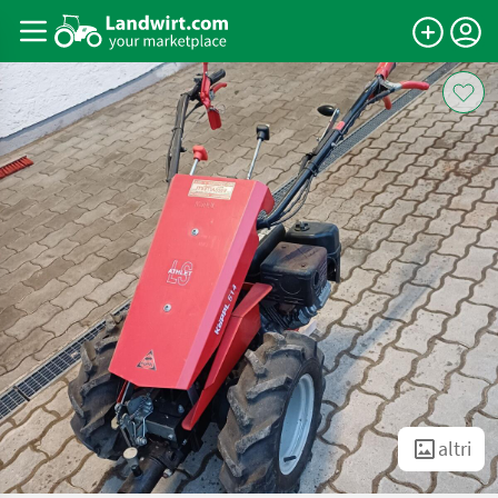
altri