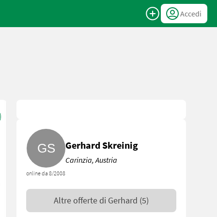
Accedi
Gerhard Skreinig
Carinzia, Austria
online da 8/2008
Altre offerte di
Gerhard
(5)