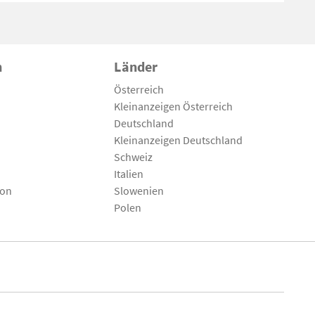
n
Länder
Österreich
Kleinanzeigen Österreich
Deutschland
Kleinanzeigen Deutschland
Schweiz
Italien
son
Slowenien
Polen