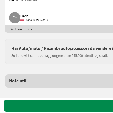
Franz
3345 Bassa Austria
Da 1 ore online
Hai Auto/moto / Ricambi auto/accessori da vendere
Su Landwirt.com puoi raggiungere oltre 545.000 utenti registrati.
Note utili