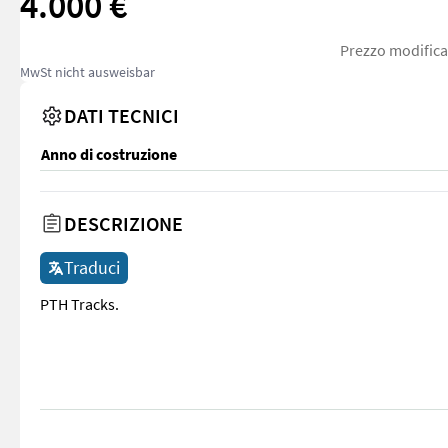
4.000 €
Prezzo modifica
MwSt nicht ausweisbar
DATI TECNICI
Anno di costruzione
DESCRIZIONE
Traduci
PTH Tracks.