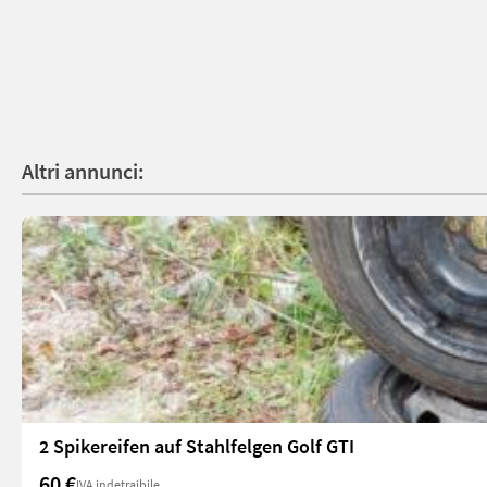
Altri annunci:
2 Spikereifen auf Stahlfelgen Golf GTI
60 €
IVA indetraibile