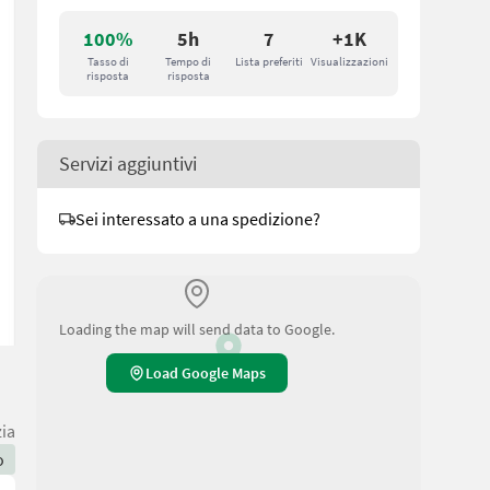
100%
5h
7
+1K
Tasso di
Tempo di
Lista preferiti
Visualizzazioni
risposta
risposta
Servizi aggiuntivi
Sei interessato a una spedizione?
Loading the map will send data to Google.
Load Google Maps
zia
o