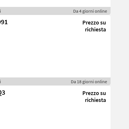
i
Da 4 giorni online
991
Prezzo su
richiesta
i
Da 18 giorni online
Q3
Prezzo su
richiesta