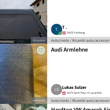
T .
9433 Kienberg
Auto/moto / Ricambi auto/accessor
Annuncio
Audi Armlehne
Lukas Sulzer
9470 Sankt Paul im Lavanttal
Auto/moto / Ricambi auto/accessor
Annuncio
Hardtop VW Amarok Si