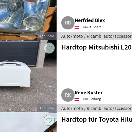
Herfried Diex
9433 St. Andrä
Auto/moto / Ricambi auto/accessor
Annuncio
Hardtop Mitsubishi L20
Rene Kuster
9150 Bleiburg
Auto/moto / Ricambi auto/accessor
Annuncio
Hardtop für Toyota Hil