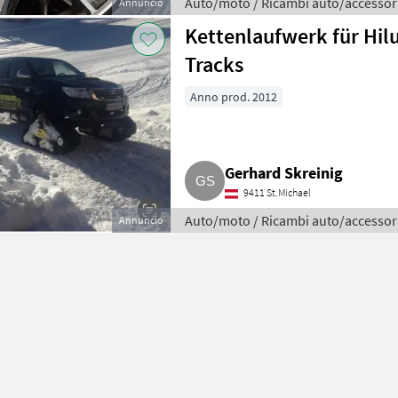
Auto/moto / Ricambi auto/accessor
Annuncio
Kettenlaufwerk für Hil
Tracks
Anno prod. 2012
Gerhard Skreinig
9411 St.Michael
Auto/moto / Ricambi auto/accessor
Annuncio