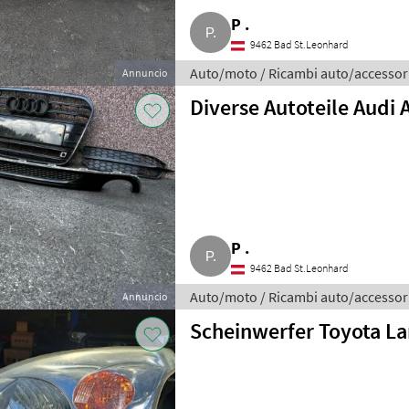
P .
9462 Bad St.Leonhard
Auto/moto / Ricambi auto/accessor
Annuncio
Diverse Autoteile Audi A
P .
9462 Bad St.Leonhard
Auto/moto / Ricambi auto/accessor
Annuncio
Scheinwerfer Toyota La