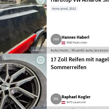
Anno prod. 2012
Hannes Haberl
9560 Feldkirchen
Auto/moto / Ricambi auto/accessor
Annuncio
17 Zoll Reifen mit nag
Sommerreifen
Raphael Kogler
9473 Lavamünd