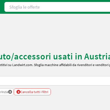
Sfoglia le offerte
o/accessori usati in Austria
tivi su Landwirt.com. Sfoglia macchine affidabili da rivenditori e venditori 
x
x
rinzia
Cancella tutti i filtri