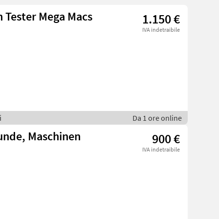
 Tester Mega Macs
1.150 €
IVA indetraibile
i
Da 1 ore online
Hunde, Maschinen
900 €
IVA indetraibile