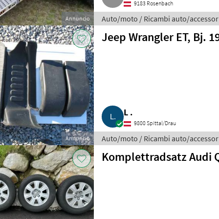
9183 Rosenbach
Auto/moto / Ricambi auto/accessor
Annuncio
Jeep Wrangler ET, Bj. 1
L .
9800 Spittal/Drau
Auto/moto / Ricambi auto/accessor
Annuncio
Komplettradsatz Audi 