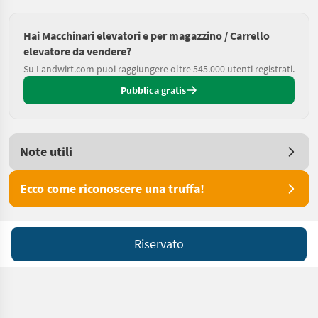
Hai Macchinari elevatori e per magazzino / Carrello
elevatore da vendere?
Su Landwirt.com puoi raggiungere oltre 545.000 utenti registrati.
Pubblica gratis
Note utili
Ecco come riconoscere una truffa!
Riservato