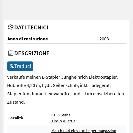
DATI TECNICI
Anno di costruzione
2003
DESCRIZIONE
Traduci
Verkaufe meinen E-Stapler Jungheinrich Elektrostapler.
Hubhöhe 4,20 m, hydr. Seitenschub, inkl. Ladegerät,
Stapler funktioniert einwandfrei und ist im einsatzbereiten
Zustand.
6135 Stans
Località
Tirolo
Austria
Macchinari elevatori e per magazzino