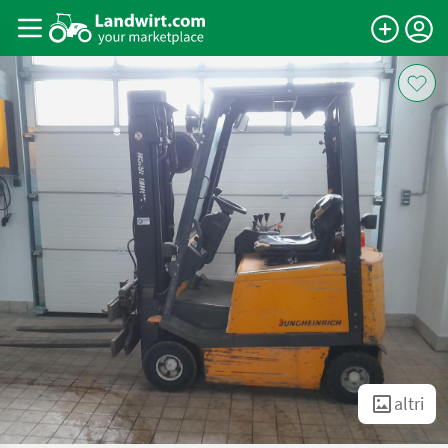
altri