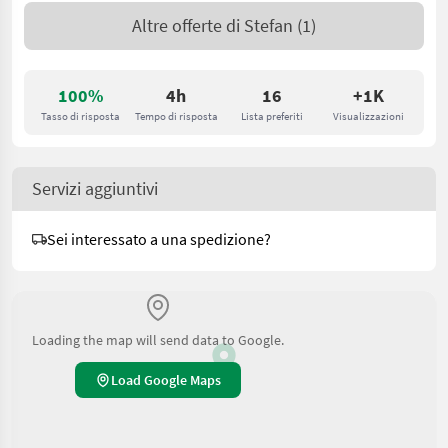
Altre offerte di
Stefan
(1)
100%
4h
16
+1K
Tasso di risposta
Tempo di risposta
Lista preferiti
Visualizzazioni
Servizi aggiuntivi
Sei interessato a una spedizione?
Loading the map will send data to Google.
Load Google Maps