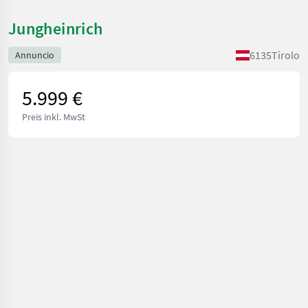
Jungheinrich
6135
Tirolo
Annuncio
5.999 €
Preis inkl. MwSt