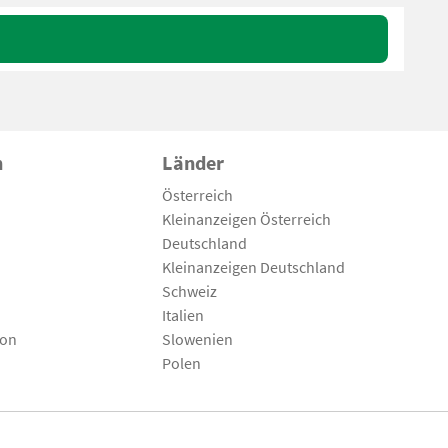
n
Länder
Österreich
Kleinanzeigen Österreich
Deutschland
Kleinanzeigen Deutschland
Schweiz
Italien
son
Slowenien
Polen