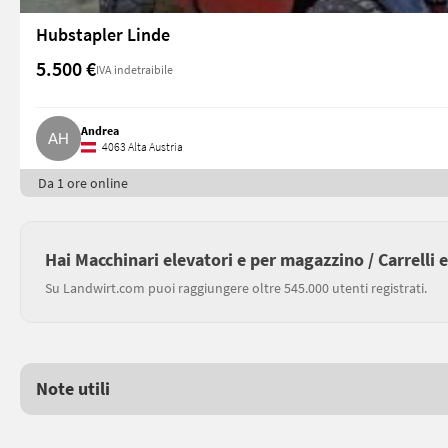
Hubstapler Linde
5.500 €
IVA indetraibile
Andrea
4063 Alta Austria
Da 1 ore online
Hai Macchinari elevatori e per magazzino / Carrelli 
Su Landwirt.com puoi raggiungere oltre 545.000 utenti registrati.
Note utili