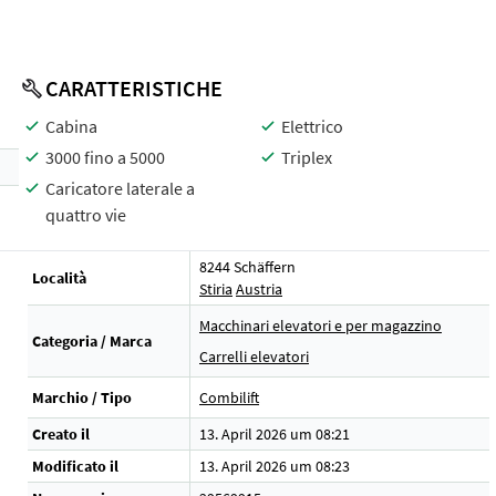
CARATTERISTICHE
Cabina
Elettrico
3000 fino a 5000
Triplex
Caricatore laterale a
quattro vie
8244 Schäffern
Località
Stiria
Austria
Macchinari elevatori e per magazzino
Categoria / Marca
Carrelli elevatori
Marchio / Tipo
Combilift
Creato il
13. April 2026 um 08:21
Modificato il
13. April 2026 um 08:23