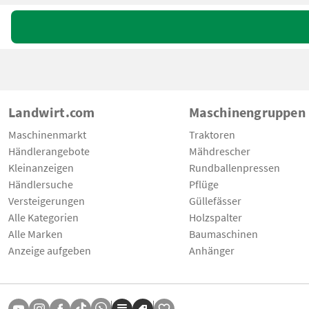
Landwirt.com
Maschinengruppen
Maschinenmarkt
Traktoren
Händlerangebote
Mähdrescher
Kleinanzeigen
Rundballenpressen
Händlersuche
Pflüge
Versteigerungen
Güllefässer
Alle Kategorien
Holzspalter
Alle Marken
Baumaschinen
Anzeige aufgeben
Anhänger