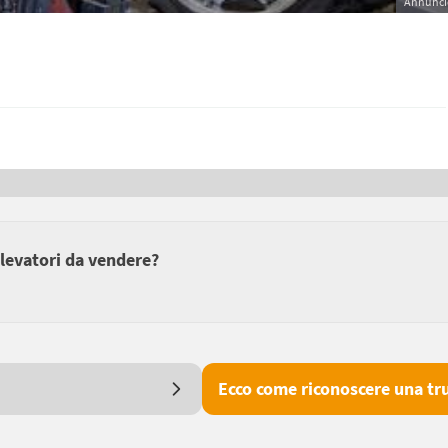
Annunci
elevatori da vendere?
Ecco come riconoscere una tru