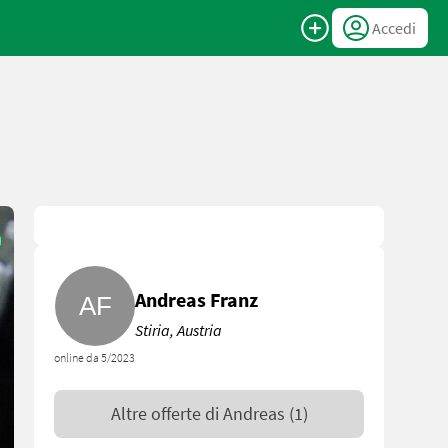
Accedi
Andreas Franz
Stiria, Austria
online da 5/2023
Altre offerte di
Andreas
(1)