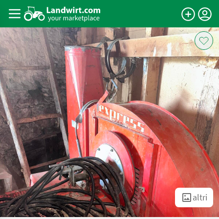
altri