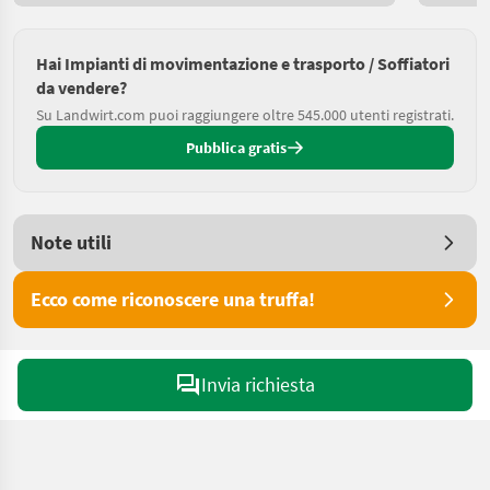
Hai Impianti di movimentazione e trasporto / Soffiatori
da vendere?
Su Landwirt.com puoi raggiungere oltre 545.000 utenti registrati.
Pubblica gratis
Note utili
Ecco come riconoscere una truffa!
Invia richiesta