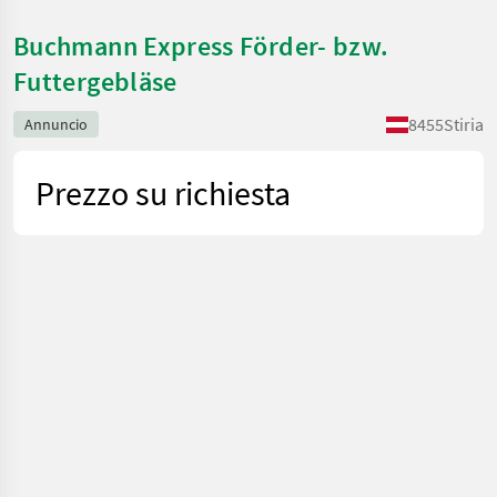
Buchmann Express Förder- bzw.
Futtergebläse
8455
Stiria
Annuncio
Prezzo su richiesta