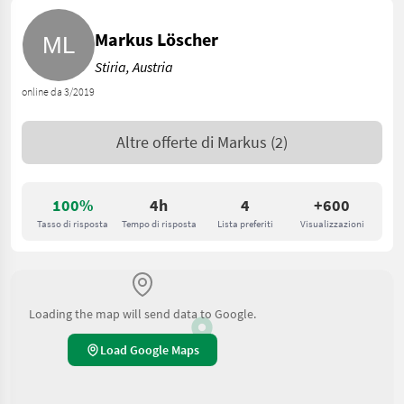
Markus Löscher
Stiria, Austria
online da 3/2019
Altre offerte di
Markus
(2)
100%
4h
4
+600
Tasso di risposta
Tempo di risposta
Lista preferiti
Visualizzazioni
Loading the map will send data to Google.
Load Google Maps