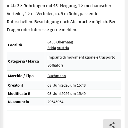
inkl.: 3 × Rohrbogen mit 45° Neigung, 1 × mechanischer
Verteiler, 1 × el. Verteiler, ca. 9 m Rohr, passende
Rohrschellen. Besichtigung nach Absprache möglich. Bei
Fragen oder Interesse gerne melden.
8455 Oberhaag
Località
Stiria
Austria
Impianti di movimentazione e trasporto
Categoria / Marca
Soffiatori
Marchio / Tipo
Buchmann
Creato il
03. Juni 2026 um 15:48
Modificato il
03. Juni 2026 um 15:49
N. annuncio
29645064