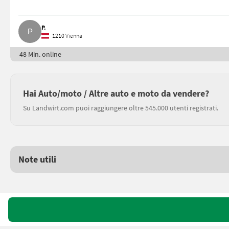
P.
1210 Vienna
48 Min. online
Hai Auto/moto / Altre auto e moto da vendere?
Su Landwirt.com puoi raggiungere oltre 545.000 utenti registrati.
Note utili