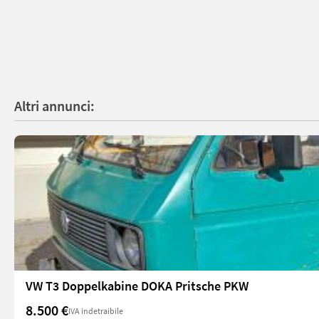
Altri annunci:
VW T3 Doppelkabine DOKA Pritsche PKW
8.500 €
IVA indetraibile