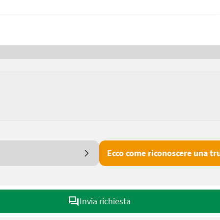
Ecco come riconoscere una tru
Invia richiesta