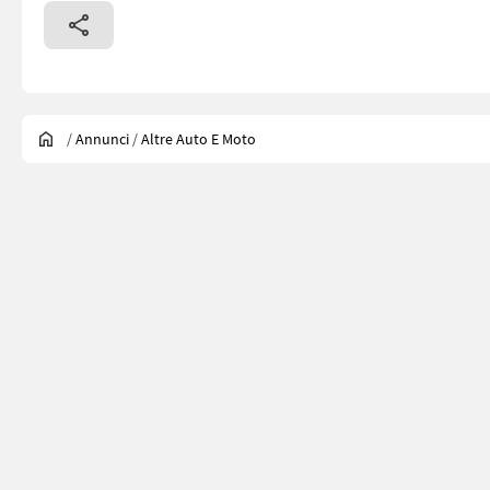
/
Annunci
/
Altre Auto E Moto