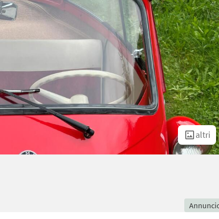
altri
Annunci