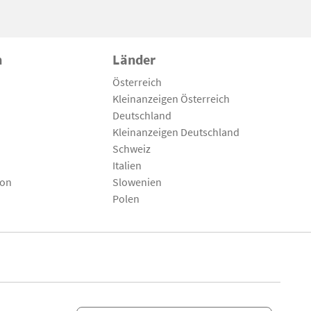
n
Länder
Österreich
Kleinanzeigen Österreich
Deutschland
Kleinanzeigen Deutschland
Schweiz
Italien
son
Slowenien
Polen