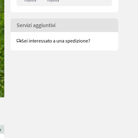
risposta
risposta
Servizi aggiuntivi
Sei interessato a una spedizione?
o