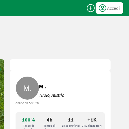
Accedi
M .
Tirolo, Austria
online da 5/2026
100%
4h
11
+1K
Tasso di
Tempo di
Lista preferiti
Visualizzazioni