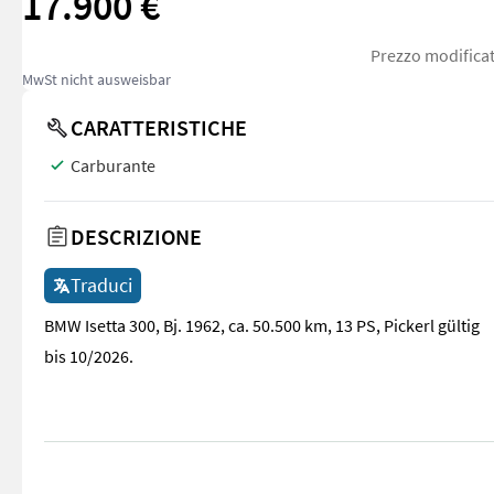
17.900 €
Prezzo modificat
MwSt nicht ausweisbar
CARATTERISTICHE
Carburante
DESCRIZIONE
Traduci
BMW Isetta 300, Bj. 1962, ca. 50.500 km, 13 PS, Pickerl gültig
bis 10/2026.