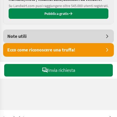
Su Landwirt.com puoi raggiungere oltre 545.000 utenti registrati.
Pubblica gratis
Note utili
Ecco come riconoscere una truffa!
Invia richiesta