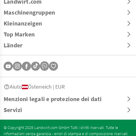
Landwirt.com
Maschinengruppen
Kleinanzeigen
Top Marken
Länder
Aiuto
Österreich | EUR
Menzioni legali e protezione dei dati
Servizi
© Copyright 2026 Landwirt.com GmbH Tutti i diritti riservati. Tutte le
informazioni senza garanzia - errori di stampa e di composizione riservati.