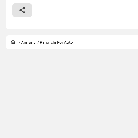
/
Annunci
/
Rimorchi Per Auto