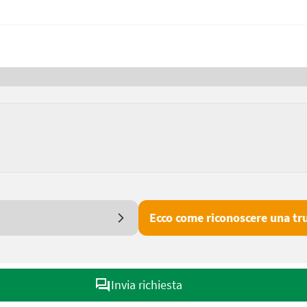
Ecco come riconoscere una tru
Invia richiesta