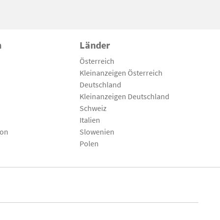
n
Länder
Österreich
Kleinanzeigen Österreich
Deutschland
Kleinanzeigen Deutschland
Schweiz
Italien
son
Slowenien
Polen