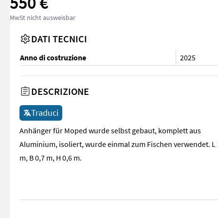
550 €
MwSt nicht ausweisbar
DATI TECNICI
Anno di costruzione
2025
DESCRIZIONE
Traduci
Anhänger für Moped wurde selbst gebaut, komplett aus
Aluminium, isoliert, wurde einmal zum Fischen verwendet. L 
m, B 0,7 m, H 0,6 m.