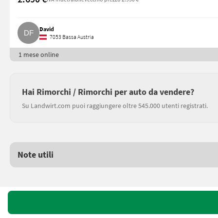
David
7053 Bassa Austria
1 mese online
Hai Rimorchi / Rimorchi per auto da vendere?
Su Landwirt.com puoi raggiungere oltre 545.000 utenti registrati.
Note utili