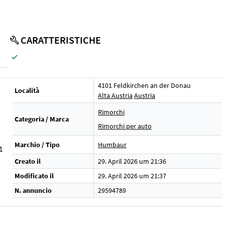
CARATTERISTICHE
4101 Feldkirchen an der Donau
Località
Alta Austria
Austria
Rimorchi
Categoria / Marca
Rimorchi per auto
Marchio / Tipo
Humbaur
1
Creato il
29. April 2026 um 21:36
Modificato il
29. April 2026 um 21:37
N. annuncio
29594789