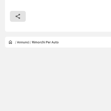
/
Annunci
/
Rimorchi Per Auto