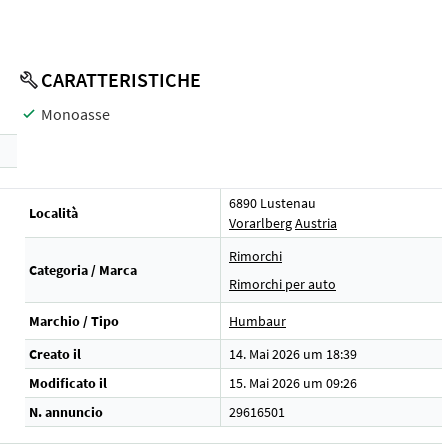
CARATTERISTICHE
Monoasse
6890 Lustenau
Località
Vorarlberg
Austria
Rimorchi
Categoria / Marca
Rimorchi per auto
Marchio / Tipo
Humbaur
Creato il
14. Mai 2026 um 18:39
Modificato il
15. Mai 2026 um 09:26
N. annuncio
29616501