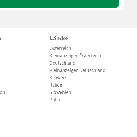
n
Länder
Österreich
Kleinanzeigen Österreich
Deutschland
Kleinanzeigen Deutschland
Schweiz
Italien
son
Slowenien
Polen