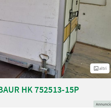
altri
BAUR HK 752513-15P
Annunci