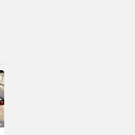
o
Hütte auf Anhänger