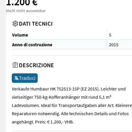
1.200 €
MwSt nicht ausweisbar
DATI TECNICI
Volume
5
Anno di costruzione
2015
DESCRIZIONE
Traduci
Verkaufe Humbaur HK 752513-15P (EZ 2015). Leichter und
vielseitiger 750-kg-Kofferanhänger mit rund 5,1 m³
Ladevolumen. Ideal für Transportaufgaben aller Art. Kleinere
Reparaturen notwendig. Alle technischen Details und Fotos
angehängt. Preis: € 1.200,- VHB.