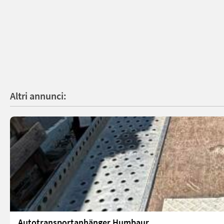
Altri annunci:
Autotransportanhänger Humbaur