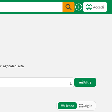
Accedi
 agricoli di alta
Filtri
Elenco
Griglia