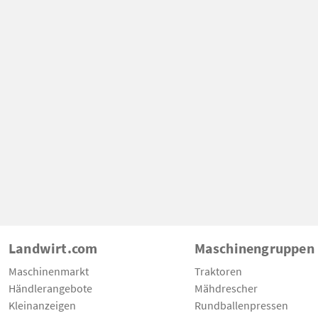
Landwirt.com
Maschinengruppen
Maschinenmarkt
Traktoren
Händlerangebote
Mähdrescher
Kleinanzeigen
Rundballenpressen