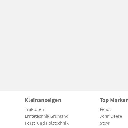
Kleinanzeigen
Top Marke
Traktoren
Fendt
Erntetechnik Grünland
John Deere
Forst- und Holztechnik
Steyr