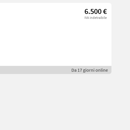
6.500 €
IVA indetraibile
Da 17 giorni online