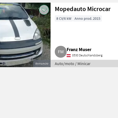
Mopedauto Microcar
8 CV/6 kW
Anno prod. 2015
Franz Muser
8530 Deutschlandsberg
Auto/moto / Minicar
Annuncio