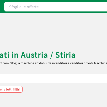
Sfoglia le offerte
i in Austria / Stiria
.com. Sfoglia macchine affidabili da rivenditori e venditori privati. Macchinari
lla tutti i filtri