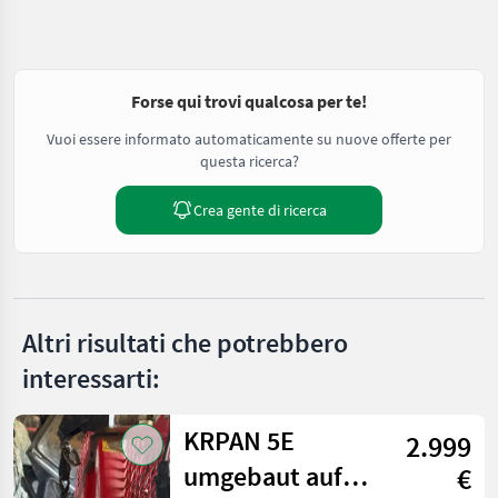
Forse qui trovi qualcosa per te!
Vuoi essere informato automaticamente su nuove offerte per
questa ricerca?
Crea gente di ricerca
Altri risultati che potrebbero
interessarti:
KRPAN 5E
2.999
umgebaut auf
€