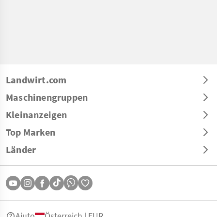
Landwirt.com
Maschinengruppen
Kleinanzeigen
Top Marken
Länder
Aiuto
Österreich | EUR