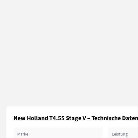
New Holland T4.55 Stage V – Technische Date
Marke
Leistung