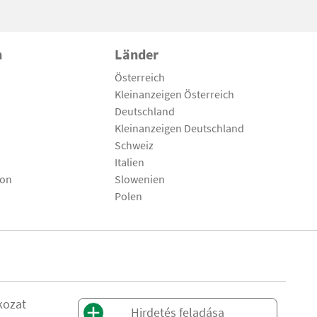
n
Länder
Österreich
Kleinanzeigen Österreich
Deutschland
Kleinanzeigen Deutschland
Schweiz
Italien
son
Slowenien
Polen
kozat
Hirdetés feladása