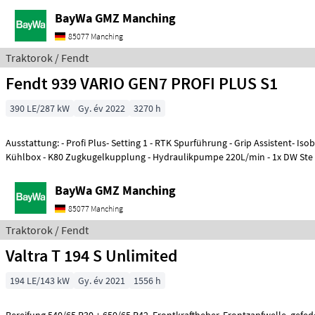
BayWa GMZ Manching
85077 Manching
Traktorok / Fendt
Fendt 939 VARIO GEN7 PROFI PLUS S1
390 LE/287 kW
Gy. év 2022
3270 h
Ausstattung: - Profi Plus- Setting 1 - RTK Spurführung - Grip Assistent- Iso
Kühlbox - K80 Zugkugelkupplung - Hydraulikpumpe 220L/min - 1x DW Ste
BayWa GMZ Manching
85077 Manching
Traktorok / Fendt
Valtra T 194 S Unlimited
194 LE/143 kW
Gy. év 2021
1556 h