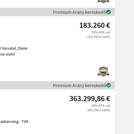
Premium Arany kereskedő
183.260 €
19% ÁFA-val
154.000 € nettó
ne steht
Premium Arany kereskedő
363.299,86 €
19% ÁFA-val
305.294 € nettó
oadsensing - TIM -