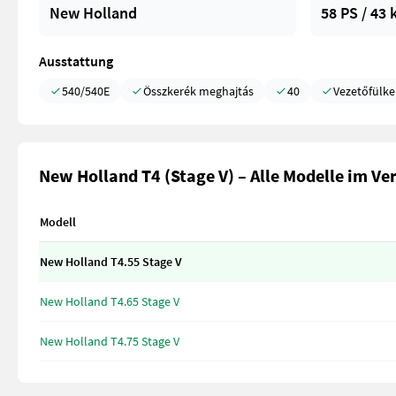
New Holland
58 PS / 43
Ausstattung
540/540E
Összkerék meghajtás
40
Vezetőfülke
New Holland T4 (Stage V) – Alle Modelle im Ve
Modell
New Holland T4.55 Stage V
New Holland T4.65 Stage V
New Holland T4.75 Stage V