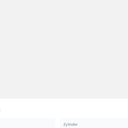
n
Zylinder