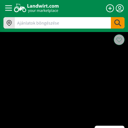
Ajánlatok böngészése