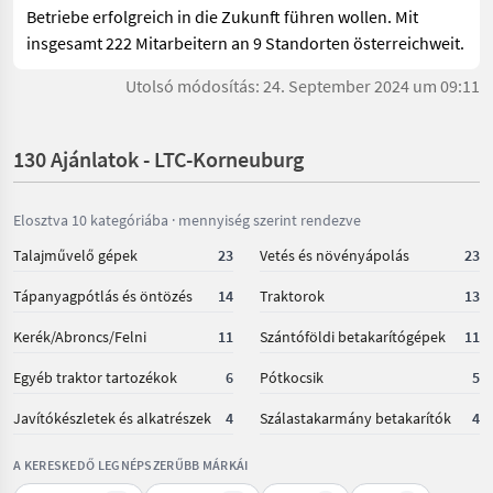
Betriebe erfolgreich in die Zukunft führen wollen. Mit
insgesamt 222 Mitarbeitern an 9 Standorten österreichweit.
Utolsó módosítás: 24. September 2024 um 09:11
130 Ajánlatok - LTC-Korneuburg
Elosztva 10 kategóriába · mennyiség szerint rendezve
Talajművelő gépek
23
Vetés és növényápolás
23
Tápanyagpótlás és öntözés
14
Traktorok
13
Kerék/Abroncs/Felni
11
Szántóföldi betakarítógépek
11
Egyéb traktor tartozékok
6
Pótkocsik
5
Javítókészletek és alkatrészek
4
Szálastakarmány betakarítók
4
A KERESKEDŐ LEGNÉPSZERŰBB MÁRKÁI