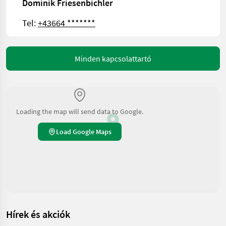
Dominik Friesenbichler
Tel:
+43664 *******
Minden kapcsolattartó
Loading the map will send data to Google.
Load Google Maps
Hírek és akciók