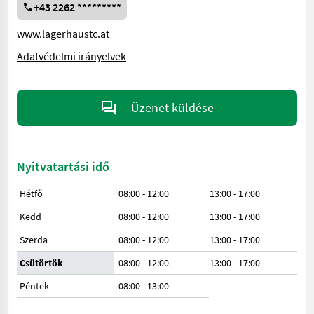
+43 2262 *********
www.lagerhaustc.at
Adatvédelmi irányelvek
Üzenet küldése
Nyitvatartási idő
Hétfő
08:00 - 12:00
13:00 - 17:00
Kedd
08:00 - 12:00
13:00 - 17:00
Szerda
08:00 - 12:00
13:00 - 17:00
Csütörtök
08:00 - 12:00
13:00 - 17:00
Péntek
08:00
-
13:00