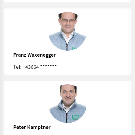
Franz Waxenegger
Tel:
+43664 *******
Peter Kamptner