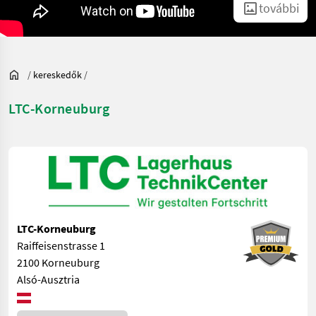
további
/
kereskedők
/
LTC-Korneuburg
LTC-Korneuburg
Raiffeisenstrasse 1
2100 Korneuburg
Alsó-Ausztria