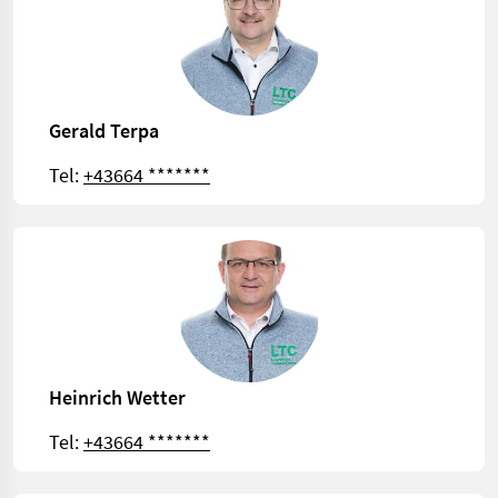
Gerald Terpa
Tel:
+43664 *******
Heinrich Wetter
Tel:
+43664 *******