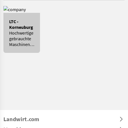
LTC -
Korneuburg
Hochwertige
gebrauchte
Maschinen
zu Top-
Preisen!
Landwirt.com