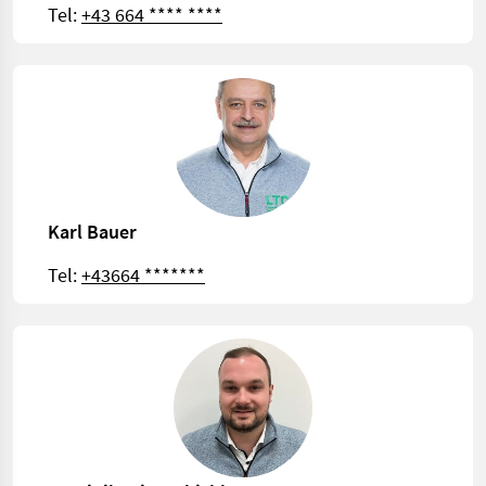
Tel:
+43 664 **** ****
Karl Bauer
Tel:
+43664 *******