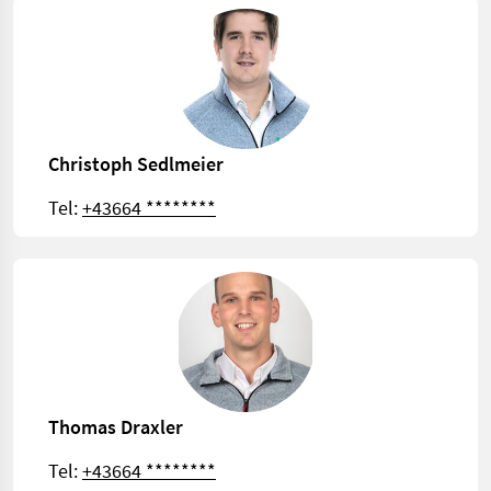
Christoph Sedlmeier
Tel:
+43664 ********
Thomas Draxler
Tel:
+43664 ********