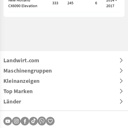
New Holland
2014 –
333
245
6
CX6090 Elevation
2017
Landwirt.com
Maschinengruppen
Kleinanzeigen
Top Marken
Länder