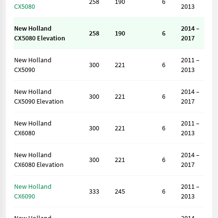
258
190
6
CX5080
2013
New Holland
2014 –
258
190
6
CX5080 Elevation
2017
New Holland
2011 –
300
221
6
CX5090
2013
New Holland
2014 –
300
221
6
CX5090 Elevation
2017
New Holland
2011 –
300
221
6
CX6080
2013
New Holland
2014 –
300
221
6
CX6080 Elevation
2017
New Holland
2011 –
333
245
6
CX6090
2013