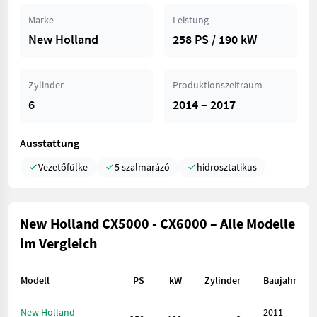
Marke
Leistung
New Holland
258 PS / 190 kW
Zylinder
Produktionszeitraum
6
2014 – 2017
Ausstattung
Vezetőfülke
5 szalmarázó
hidrosztatikus
New Holland CX5000 - CX6000 – Alle Modelle
im Vergleich
Modell
PS
kW
Zylinder
Baujahr
New Holland
2011 –