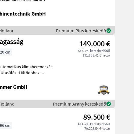
á
hinentechnik GmbH
Holland
Premium Plus kereskedő
agasság
149.000 €
ÁFA-val kereskedőtől
20 cm
131.858,41 € nettó
 - Utasülés - Hűtődoboz -
ammer GmbH
Holland
Premium Arany kereskedő
89.500 €
ÁFA-val kereskedőtől
96 cm
79.203,54 € nettó